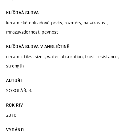
KLÍČOVÁ SLOVA
keramické obkladové prvky, rozměry, nasákavost,
mrazuvzdornost, pevnost
KLÍČOVÁ SLOVA V ANGLIČTINĚ
ceramic tiles, sizes, water absorption, frost resistance,
strength
AUTOŘI
SOKOLÁŘ, R.
ROK RIV
2010
VYDÁNO