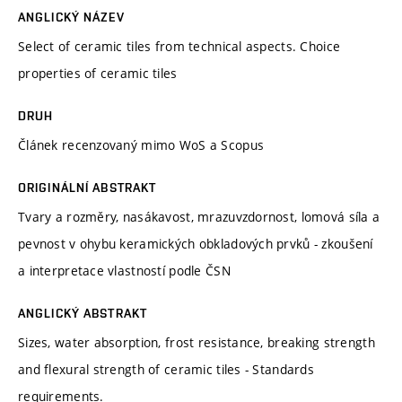
ANGLICKÝ NÁZEV
Select of ceramic tiles from technical aspects. Choice
properties of ceramic tiles
DRUH
Článek recenzovaný mimo WoS a Scopus
ORIGINÁLNÍ ABSTRAKT
Tvary a rozměry, nasákavost, mrazuvzdornost, lomová síla a
pevnost v ohybu keramických obkladových prvků - zkoušení
a interpretace vlastností podle ČSN
ANGLICKÝ ABSTRAKT
Sizes, water absorption, frost resistance, breaking strength
and flexural strength of ceramic tiles - Standards
requirements.