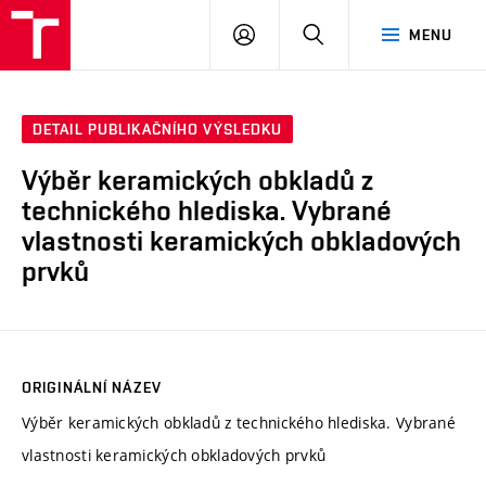
VUT
PŘIHLÁSIT
HLEDAT
MENU
SE
DETAIL PUBLIKAČNÍHO VÝSLEDKU
Výběr keramických obkladů z
technického hlediska. Vybrané
vlastnosti keramických obkladových
prvků
ORIGINÁLNÍ NÁZEV
Výběr keramických obkladů z technického hlediska. Vybrané
vlastnosti keramických obkladových prvků