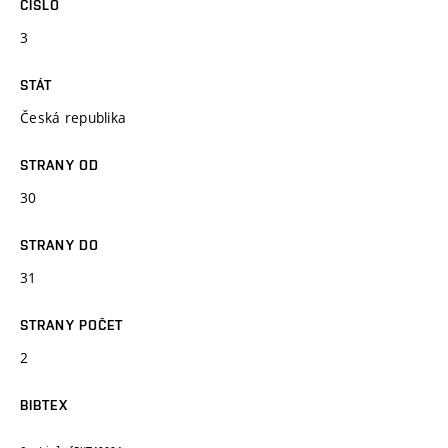
ČÍSLO
3
STÁT
Česká republika
STRANY OD
30
STRANY DO
31
STRANY POČET
2
BIBTEX