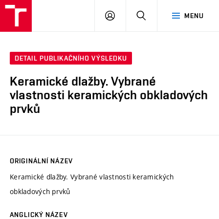
VUT
PŘIHLÁSIT
HLEDAT
MENU
SE
DETAIL PUBLIKAČNÍHO VÝSLEDKU
Keramické dlažby. Vybrané
vlastnosti keramických obkladových
prvků
ORIGINÁLNÍ NÁZEV
Keramické dlažby. Vybrané vlastnosti keramických
obkladových prvků
ANGLICKÝ NÁZEV