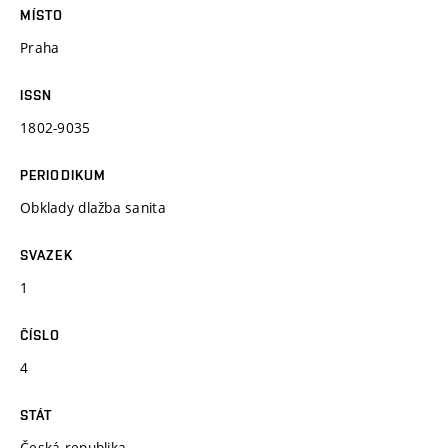
MÍSTO
Praha
ISSN
1802-9035
PERIODIKUM
Obklady dlažba sanita
SVAZEK
1
ČÍSLO
4
STÁT
Česká republika