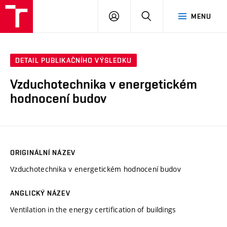
VUT
PŘIHLÁSIT
HLEDAT
MENU
SE
DETAIL PUBLIKAČNÍHO VÝSLEDKU
Vzduchotechnika v energetickém
hodnocení budov
ORIGINÁLNÍ NÁZEV
Vzduchotechnika v energetickém hodnocení budov
ANGLICKÝ NÁZEV
Ventilation in the energy certification of buildings