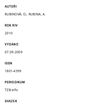
AUTOŘI
RUBINOVÁ, O.; RUBINA, A.
ROK RIV
2010
VYDÁNO
07.09.2009
ISSN
1801-4399
PERIODIKUM
TZB-info
SVAZEK