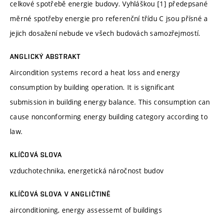
celkové spotřebě energie budovy. Vyhláškou [1] předepsané
měrné spotřeby energie pro referenční třídu C jsou přísné a
jejich dosažení nebude ve všech budovách samozřejmostí.
ANGLICKÝ ABSTRAKT
Aircondition systems record a heat loss and energy
consumption by building operation. It is significant
submission in building energy balance. This consumption can
cause nonconforming energy building category according to
law.
KLÍČOVÁ SLOVA
vzduchotechnika, energetická náročnost budov
KLÍČOVÁ SLOVA V ANGLIČTINĚ
airconditioning, energy assessemt of buildings