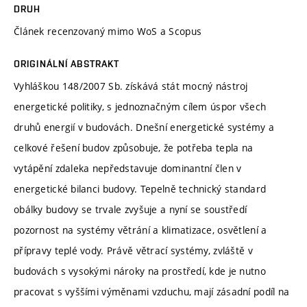
DRUH
Článek recenzovaný mimo WoS a Scopus
ORIGINÁLNÍ ABSTRAKT
Vyhláškou 148/2007 Sb. získává stát mocný nástroj
energetické politiky, s jednoznačným cílem úspor všech
druhů energií v budovách. Dnešní energetické systémy a
celkové řešení budov způsobuje, že potřeba tepla na
vytápění zdaleka nepředstavuje dominantní člen v
energetické bilanci budovy. Tepelně technický standard
obálky budovy se trvale zvyšuje a nyní se soustředí
pozornost na systémy větrání a klimatizace, osvětlení a
přípravy teplé vody. Právě větrací systémy, zvláště v
budovách s vysokými nároky na prostředí, kde je nutno
pracovat s vyššími výměnami vzduchu, mají zásadní podíl na