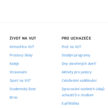
ŽIVOT NA VUT
PRO UCHAZEČE
Atmosféra VUT
Proč na VUT
Prostory školy
Studijní programy
Koleje
Dny otevřených dveří
Stravování
Aktivity pro juniory
Sport na VUT
Celoživotní vzdělávání
Studentský život
Zpracování osobních údajů
uchazečů o studium
Brno
E-přihláška