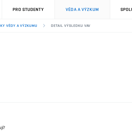
PRO STUDENTY
VĚDA A VÝZKUM
SPOL
KY VĚDY A VÝZKUMU
DETAIL VÝSLEDKU VAV
jí?