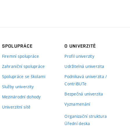
SPOLUPRÁCE
O UNIVERZITĚ
Firemní spolupráce
Profil univerzity
Zahraniční spolupráce
Udržitelná univerzita
Spolupráce se školami
Podnikavá univerzita /
ContriBUTe
Služby univerzity
Bezpečná univerzita
Mezinárodní dohody
Vyznamenání
Univerzitní sítě
Organizační struktura
Úřední deska