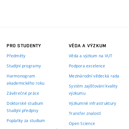
PRO STUDENTY
VĚDA A VÝZKUM
Předměty
Věda a výzkum na VUT
Studijní programy
Podpora excelence
Harmonogram
Mezinárodní vědecká rada
akademického roku
Systém zajišťování kvality
Závěrečné práce
výzkumu
Doktorské studium
Výzkumné infrastruktury
Studijní předpisy
Transfer znalostí
Poplatky za studium
Open Science