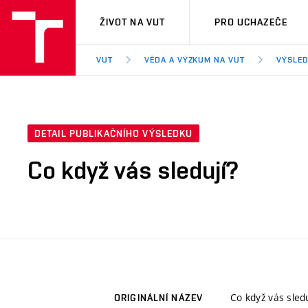
VUT
ŽIVOT NA VUT
PRO UCHAZEČE
VUT
VĚDA A VÝZKUM NA VUT
VÝSLED
DETAIL PUBLIKAČNÍHO VÝSLEDKU
Co když vás sledují?
Co když vás sledu
ORIGINÁLNÍ NÁZEV