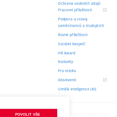
Ochrana osobních údajů
(externí
Pracovní příležitosti
odkaz)
Podpora a rozvoj
zaměstnanců a studujících
Rovné příležitosti
Sociální bezpečí
HR Award
Kontakty
Pro média
(externí
Absolventi
odkaz)
Umělá inteligence (AI)
POVOLIT VŠE