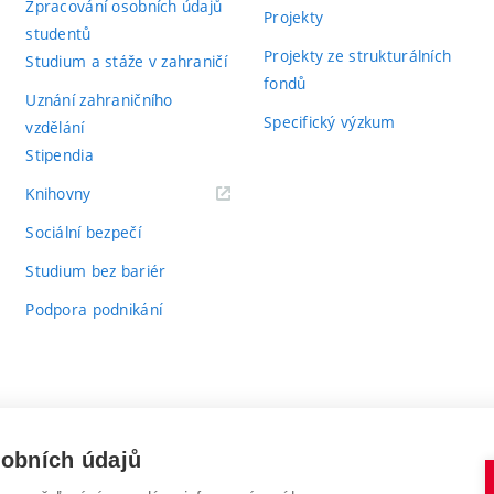
Zpracování osobních údajů
Projekty
studentů
Projekty ze strukturálních
Studium a stáže v zahraničí
fondů
Uznání zahraničního
Specifický výzkum
vzdělání
Stipendia
(externí
Knihovny
odkaz)
Sociální bezpečí
Studium bez bariér
Podpora podnikání
sobních údajů