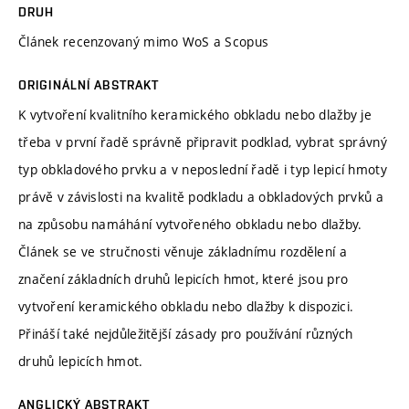
DRUH
Článek recenzovaný mimo WoS a Scopus
ORIGINÁLNÍ ABSTRAKT
K vytvoření kvalitního keramického obkladu nebo dlažby je
třeba v první řadě správně připravit podklad, vybrat správný
typ obkladového prvku a v neposlední řadě i typ lepicí hmoty
právě v závislosti na kvalitě podkladu a obkladových prvků a
na způsobu namáhání vytvořeného obkladu nebo dlažby.
Článek se ve stručnosti věnuje základnímu rozdělení a
značení základních druhů lepicích hmot, které jsou pro
vytvoření keramického obkladu nebo dlažby k dispozici.
Přináší také nejdůležitější zásady pro používání různých
druhů lepicích hmot.
ANGLICKÝ ABSTRAKT