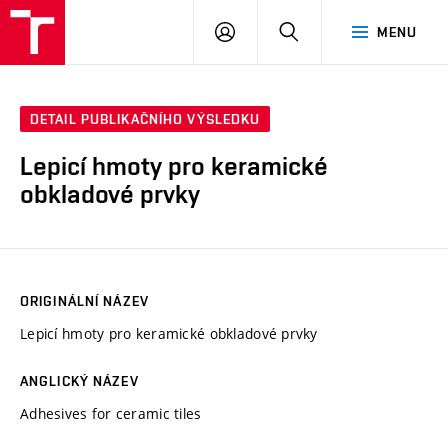
VUT
PŘIHLÁSIT
HLEDAT
MENU
SE
DETAIL PUBLIKAČNÍHO VÝSLEDKU
Lepicí hmoty pro keramické
obkladové prvky
ORIGINÁLNÍ NÁZEV
Lepicí hmoty pro keramické obkladové prvky
ANGLICKÝ NÁZEV
Adhesives for ceramic tiles