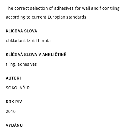
The correct selection of adhesives for wall and floor tiling
according to current Europian standards
KLÍČOVÁ SLOVA
obkládání, lepicí hmota
KLÍČOVÁ SLOVA V ANGLIČTINĚ
tiling, adhesives
AUTOŘI
SOKOLÁŘ, R.
ROK RIV
2010
VYDÁNO