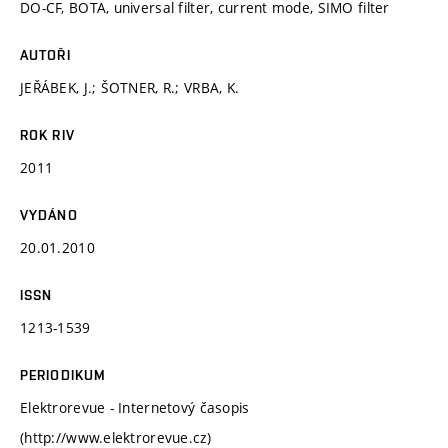
DO-CF, BOTA, universal filter, current mode, SIMO filter
AUTOŘI
JEŘÁBEK, J.; ŠOTNER, R.; VRBA, K.
ROK RIV
2011
VYDÁNO
20.01.2010
ISSN
1213-1539
PERIODIKUM
Elektrorevue - Internetový časopis
(http://www.elektrorevue.cz)