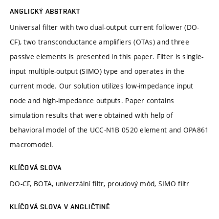
ANGLICKÝ ABSTRAKT
Universal filter with two dual-output current follower (DO-
CF), two transconductance amplifiers (OTAs) and three
passive elements is presented in this paper. Filter is single-
input multiple-output (SIMO) type and operates in the
current mode. Our solution utilizes low-impedance input
node and high-impedance outputs. Paper contains
simulation results that were obtained with help of
behavioral model of the UCC-N1B 0520 element and OPA861
macromodel.
KLÍČOVÁ SLOVA
DO-CF, BOTA, univerzální filtr, proudový mód, SIMO filtr
KLÍČOVÁ SLOVA V ANGLIČTINĚ