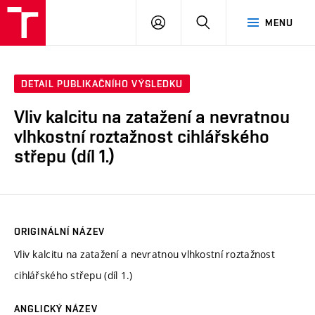
VUT
PŘIHLÁSIT
HLEDAT
MENU
SE
DETAIL PUBLIKAČNÍHO VÝSLEDKU
Vliv kalcitu na zatažení a nevratnou
vlhkostní roztažnost cihlářského
střepu (díl 1.)
ORIGINÁLNÍ NÁZEV
Vliv kalcitu na zatažení a nevratnou vlhkostní roztažnost
cihlářského střepu (díl 1.)
ANGLICKÝ NÁZEV