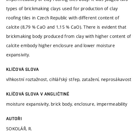
types of brickmaking clays used for production of clay
roofing tiles in Czech Republic with different content of
calcite (8,79 % CaO and 1,15 % CaO). There is evident that
brickmaking body produced from clay with higher content of
calcite embody higher enclosure and lower moisture
expansivity.
KLÍČOVÁ SLOVA
vlhkostní roztažnost, cihlářský střep, zatažení, neprosákavost
KLÍČOVÁ SLOVA V ANGLIČTINĚ
moisture expansivity, brick body, enclosure, impermeability
AUTOŘI
SOKOLÁŘ, R.