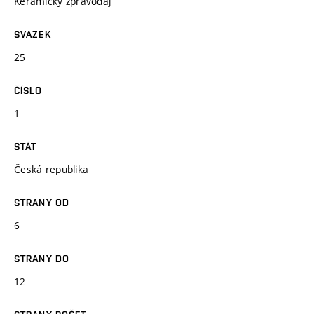
Keramický zpravodaj
SVAZEK
25
ČÍSLO
1
STÁT
Česká republika
STRANY OD
6
STRANY DO
12