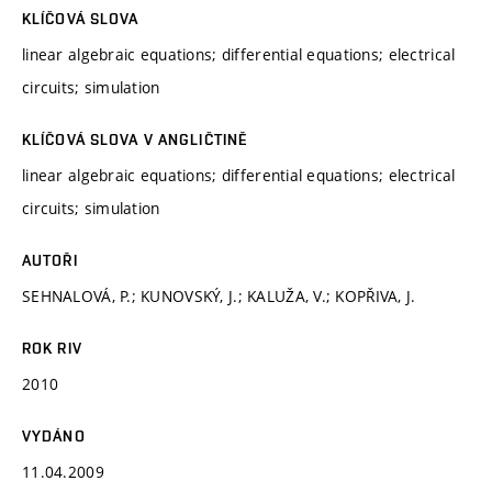
KLÍČOVÁ SLOVA
linear algebraic equations; differential equations; electrical
circuits; simulation
KLÍČOVÁ SLOVA V ANGLIČTINĚ
linear algebraic equations; differential equations; electrical
circuits; simulation
AUTOŘI
SEHNALOVÁ, P.; KUNOVSKÝ, J.; KALUŽA, V.; KOPŘIVA, J.
ROK RIV
2010
VYDÁNO
11.04.2009