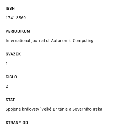
ISSN
1741-8569
PERIODIKUM
International Journal of Autonomic Computing
SVAZEK
1
ČÍSLO
2
STÁT
Spojené království Velké Británie a Severního Irska
STRANY OD