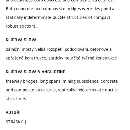
Both concrete and composiste bridges were designed as
statically indeterminate ductile structures of compact
robust sections.
KLÍČOVÁ SLOVA
dálniční mosty, velká rozopětí, poddolování, betonové a
spřažené konstrukce, staticky neurčité tvárné konstrukce
KLÍČOVÁ SLOVA V ANGLIČTINĚ
freeway bridges, long spans, mining subsidence, concrete
and composite structures, statically indeterminate ductile
structures
AUTOŘI
STRÁSKÝ, J.