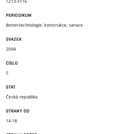
1213-3116
PERIODIKUM
Beton-technologie, konstrukce, sanace
SVAZEK
2004
ČÍSLO
5
STÁT
Česká republika
STRANY OD
14-18