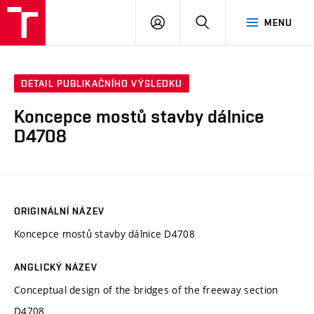
VUT
PŘIHLÁSIT
HLEDAT
MENU
SE
DETAIL PUBLIKAČNÍHO VÝSLEDKU
Koncepce mostů stavby dálnice
D4708
ORIGINÁLNÍ NÁZEV
Koncepce mostů stavby dálnice D4708
ANGLICKÝ NÁZEV
Conceptual design of the bridges of the freeway section
D4708