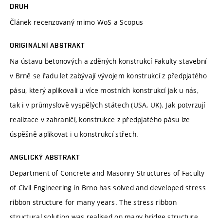
DRUH
Článek recenzovaný mimo WoS a Scopus
ORIGINÁLNÍ ABSTRAKT
Na ústavu betonových a zděných konstrukcí Fakulty stavební
v Brně se řadu let zabývají vývojem konstrukcí z předpjatého
pásu, který aplikovali u více mostních konstrukcí jak u nás,
tak i v průmyslově vyspělých státech (USA, UK). Jak potvrzují
realizace v zahraničí, konstrukce z předpjatého pásu lze
úspěšně aplikovat i u konstrukcí střech.
ANGLICKÝ ABSTRAKT
Department of Concrete and Masonry Structures of Faculty
of Civil Engineering in Brno has solved and developed stress
ribbon structure for many years. The stress ribbon
structural solution was realised on many bridge structure