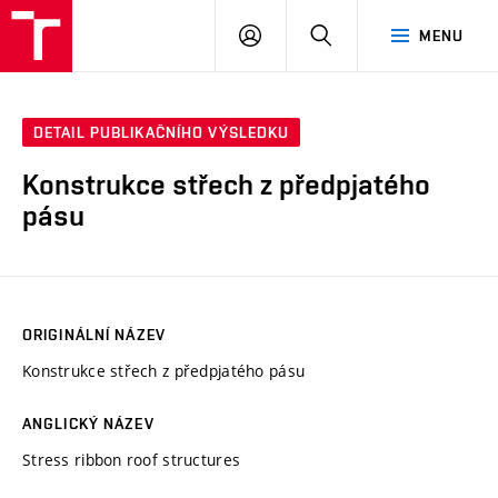
VUT
PŘIHLÁSIT
HLEDAT
MENU
SE
DETAIL PUBLIKAČNÍHO VÝSLEDKU
Konstrukce střech z předpjatého
pásu
ORIGINÁLNÍ NÁZEV
Konstrukce střech z předpjatého pásu
ANGLICKÝ NÁZEV
Stress ribbon roof structures