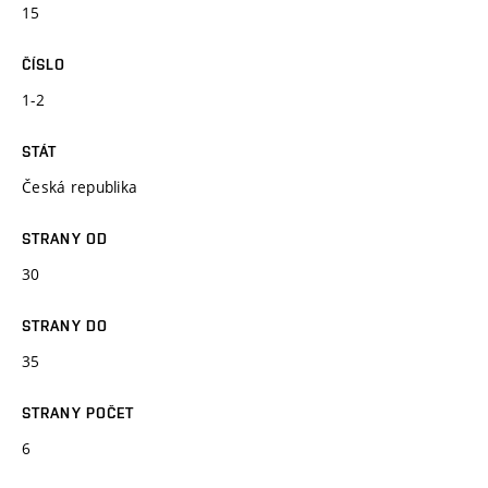
15
ČÍSLO
1-2
STÁT
Česká republika
STRANY OD
30
STRANY DO
35
STRANY POČET
6