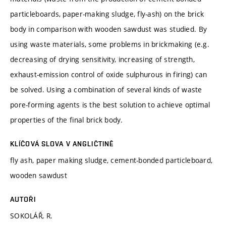
particleboards, paper-making sludge, fly-ash) on the brick
body in comparison with wooden sawdust was studied. By
using waste materials, some problems in brickmaking (e.g.
decreasing of drying sensitivity, increasing of strength,
exhaust-emission control of oxide sulphurous in firing) can
be solved. Using a combination of several kinds of waste
pore-forming agents is the best solution to achieve optimal
properties of the final brick body.
KLÍČOVÁ SLOVA V ANGLIČTINĚ
fly ash, paper making sludge, cement-bonded particleboard,
wooden sawdust
AUTOŘI
SOKOLÁŘ, R.