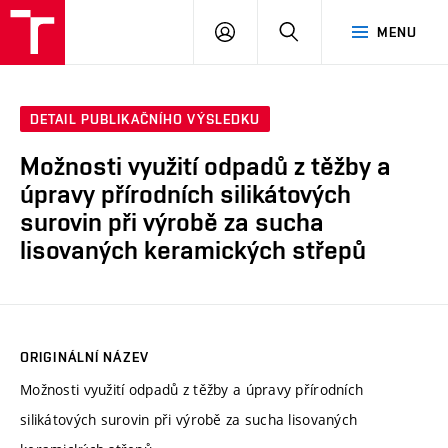
VUT
PŘIHLÁSIT
HLEDAT
MENU
SE
DETAIL PUBLIKAČNÍHO VÝSLEDKU
Možnosti využití odpadů z těžby a
úpravy přírodních silikátových
surovin při výrobě za sucha
lisovaných keramických střepů
ORIGINÁLNÍ NÁZEV
Možnosti využití odpadů z těžby a úpravy přírodních
silikátových surovin při výrobě za sucha lisovaných