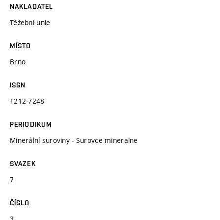
NAKLADATEL
Těžební unie
MÍSTO
Brno
ISSN
1212-7248
PERIODIKUM
Minerální suroviny - Surovce mineralne
SVAZEK
7
ČÍSLO
3