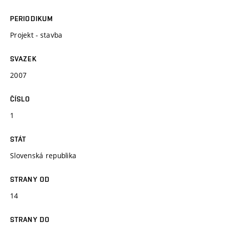
PERIODIKUM
Projekt - stavba
SVAZEK
2007
ČÍSLO
1
STÁT
Slovenská republika
STRANY OD
14
STRANY DO