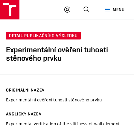
VUT
PŘIHLÁSIT
HLEDAT
MENU
SE
DETAIL PUBLIKAČNÍHO VÝSLEDKU
Experimentální ověření tuhosti
stěnového prvku
ORIGINÁLNÍ NÁZEV
Experimentální ověření tuhosti stěnového prvku
ANGLICKÝ NÁZEV
Experimental verification of the stiffness of wall element