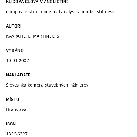
KLÍČOVÁ SLOVA V ANGLIČTINĚ
composite slab; numerical analyses; model; stiffness
AUTOŘI
NAVRÁTIL, J.; MARTINEC, S.
VYDÁNO
10.01.2007
NAKLADATEL
Slovesnká komora stavebných inžinierov
MÍSTO
Bratislava
ISSN
1336-6327