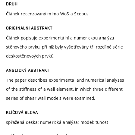
DRUH
Článek recenzovaný mimo WoS a Scopus
ORIGINÁLNÍ ABSTRAKT
Článek popisuje experimentální a numerickou analýzu
stěnového prvku, při níž byly vyšetřovány tři rozdílné série
deskostěnovoých prvků.
ANGLICKÝ ABSTRAKT
The paper describes experimental and numerical analyses
of the stiffness of a wall element, in which three different
series of shear wall models were examined.
KLÍČOVÁ SLOVA
spřažená deska; numerická analýza; model; tuhost