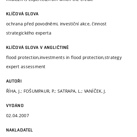
KLÍČOVÁ SLOVA
ochrana před povodněmi, investiční akce, činnost
strategického experta
KLÍČOVÁ SLOVA V ANGLIČTINĚ
flood protection,investments in flood protection,strategy
expert assessment
AUTOŘI
ŘÍHA, J.; FOŠUMPAUR, P.; SATRAPA, L.; VANÍČEK, J.
VYDÁNO
02.04.2007
NAKLADATEL