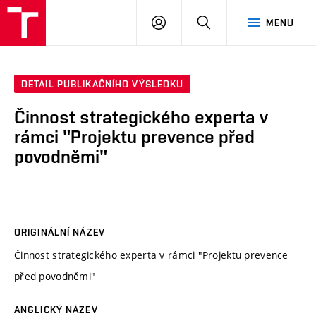
VUT
PŘIHLÁSIT
HLEDAT
MENU
SE
DETAIL PUBLIKAČNÍHO VÝSLEDKU
Činnost strategického experta v
rámci "Projektu prevence před
povodněmi"
ORIGINÁLNÍ NÁZEV
Činnost strategického experta v rámci "Projektu prevence
před povodněmi"
ANGLICKÝ NÁZEV