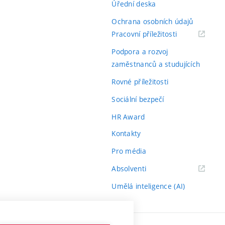
Úřední deska
Ochrana osobních údajů
(externí
Pracovní příležitosti
odkaz)
Podpora a rozvoj
zaměstnanců a studujících
Rovné příležitosti
Sociální bezpečí
HR Award
Kontakty
Pro média
(externí
Absolventi
odkaz)
Umělá inteligence (AI)