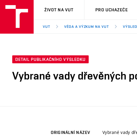
VUT
ŽIVOT NA VUT
PRO UCHAZEČE
VUT
VĚDA A VÝZKUM NA VUT
VÝSLED
DETAIL PUBLIKAČNÍHO VÝSLEDKU
Vybrané vady dřevěných p
Vybrané vady dř
ORIGINÁLNÍ NÁZEV