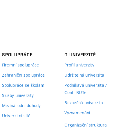
SPOLUPRÁCE
O UNIVERZITĚ
Firemní spolupráce
Profil univerzity
Zahraniční spolupráce
Udržitelná univerzita
Spolupráce se školami
Podnikavá univerzita /
ContriBUTe
Služby univerzity
Bezpečná univerzita
Mezinárodní dohody
Vyznamenání
Univerzitní sítě
Organizační struktura