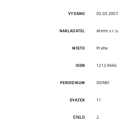
03.03.2007
VYDÁNO
Atemi s.r.o.
NAKLADATEL
Praha
MÍSTO
1212-9666
ISSN
DOMO
PERIODIKUM
11
SVAZEK
2
ČÍSLO