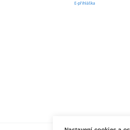
E-přihláška
Nastavení cookies a o