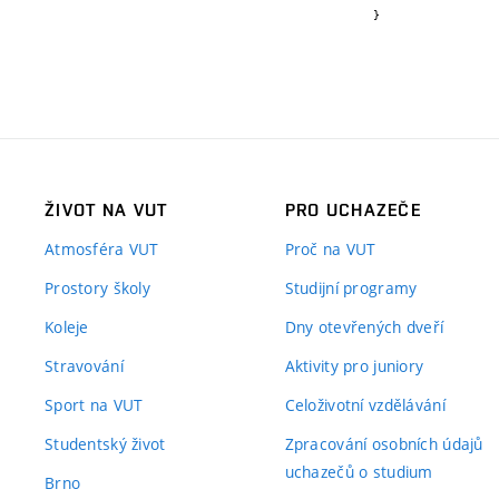
}
ŽIVOT NA VUT
PRO UCHAZEČE
Atmosféra VUT
Proč na VUT
Prostory školy
Studijní programy
Koleje
Dny otevřených dveří
Stravování
Aktivity pro juniory
Sport na VUT
Celoživotní vzdělávání
Studentský život
Zpracování osobních údajů
uchazečů o studium
Brno