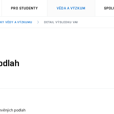
PRO STUDENTY
VĚDA A VÝZKUM
SPOL
KY VĚDY A VÝZKUMU
DETAIL VÝSLEDKU VAV
odlah
evěných podlah