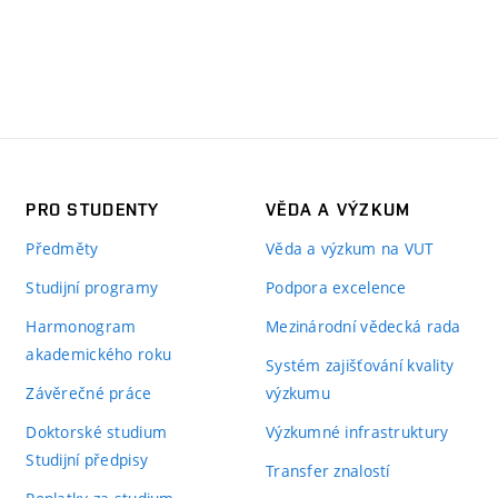
PRO STUDENTY
VĚDA A VÝZKUM
Předměty
Věda a výzkum na VUT
Studijní programy
Podpora excelence
Harmonogram
Mezinárodní vědecká rada
akademického roku
Systém zajišťování kvality
Závěrečné práce
výzkumu
Doktorské studium
Výzkumné infrastruktury
Studijní předpisy
Transfer znalostí