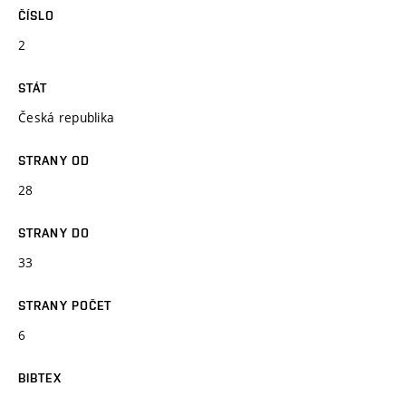
ČÍSLO
2
STÁT
Česká republika
STRANY OD
28
STRANY DO
33
STRANY POČET
6
BIBTEX