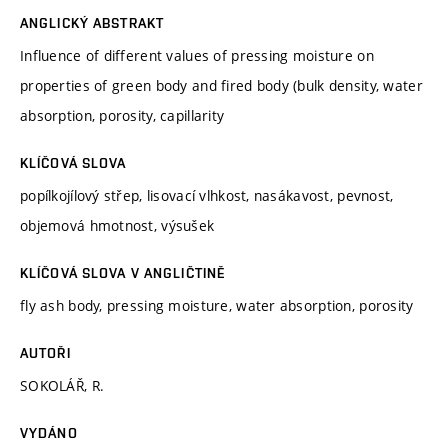
ANGLICKÝ ABSTRAKT
Influence of different values of pressing moisture on
properties of green body and fired body (bulk density, water
absorption, porosity, capillarity
KLÍČOVÁ SLOVA
popílkojílový střep, lisovací vlhkost, nasákavost, pevnost,
objemová hmotnost, výsušek
KLÍČOVÁ SLOVA V ANGLIČTINĚ
fly ash body, pressing moisture, water absorption, porosity
AUTOŘI
SOKOLÁŘ, R.
VYDÁNO