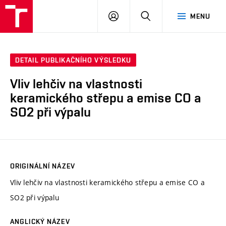
VUT
PŘIHLÁSIT
HLEDAT
MENU
SE
DETAIL PUBLIKAČNÍHO VÝSLEDKU
Vliv lehčiv na vlastnosti
keramického střepu a emise CO a
SO2 při výpalu
ORIGINÁLNÍ NÁZEV
Vliv lehčiv na vlastnosti keramického střepu a emise CO a
SO2 při výpalu
ANGLICKÝ NÁZEV