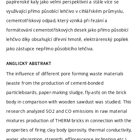
papírenské kaly jako velmi perspektivní a stále více se
využívající přímo působící lehčivo v cihlářském průmyslu,
cementotřískový odpad, který vzniká při řezání a
formátování cementotřískových desek jako přímo působící
lehčivo díky obsahující dřevní hmotě, elektrárenský popílek
jako zástupce nepřímo působícího lehčiva.
ANGLICKÝ ABSTRAKT
The influence of different pore forming waste materials
(waste from the production of cement-bonded
particleboards, paper-making sludge, fly-ash) on the brick
body in comparison with wooden sawdust was studied. This
research analyzed SO2 and CO emissions in raw material
mixtures production of THERM bricks in connection with the
properties of firing clay body (porosity, thermal conductivity,
water absorption, strength, efflorescence inclination etc.).