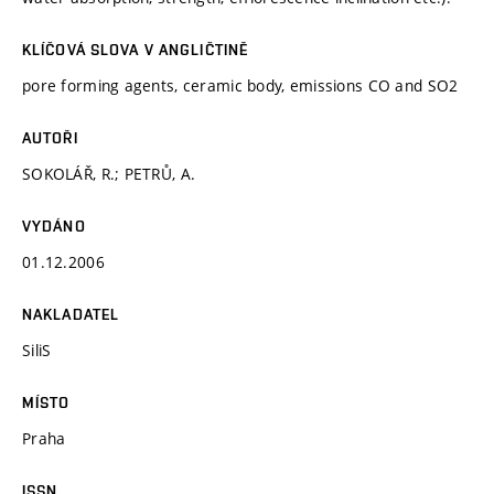
KLÍČOVÁ SLOVA V ANGLIČTINĚ
pore forming agents, ceramic body, emissions CO and SO2
AUTOŘI
SOKOLÁŘ, R.; PETRŮ, A.
VYDÁNO
01.12.2006
NAKLADATEL
SiliS
MÍSTO
Praha
ISSN