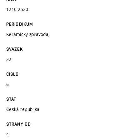
1210-2520
PERIODIKUM
Keramický zpravodaj
SVAZEK
22
ČÍSLO
6
STÁT
Česká republika
STRANY OD
4