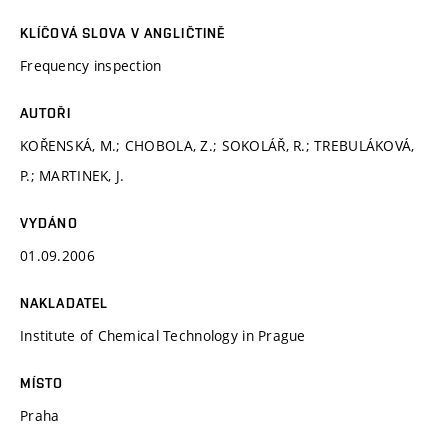
KLÍČOVÁ SLOVA V ANGLIČTINĚ
Frequency inspection
AUTOŘI
KOŘENSKÁ, M.; CHOBOLA, Z.; SOKOLÁŘ, R.; TREBULÁKOVÁ,
P.; MARTINEK, J.
VYDÁNO
01.09.2006
NAKLADATEL
Institute of Chemical Technology in Prague
MÍSTO
Praha