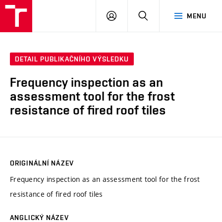
VUT
PŘIHLÁSIT
HLEDAT
MENU
SE
DETAIL PUBLIKAČNÍHO VÝSLEDKU
Frequency inspection as an
assessment tool for the frost
resistance of fired roof tiles
ORIGINÁLNÍ NÁZEV
Frequency inspection as an assessment tool for the frost
resistance of fired roof tiles
ANGLICKÝ NÁZEV