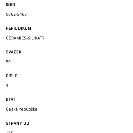
ISSN
0862-5468
PERIODIKUM
CERAMICS-SILIKATY
SVAZEK
50
ČÍSLO
3
STÁT
Česká republika
STRANY OD
185