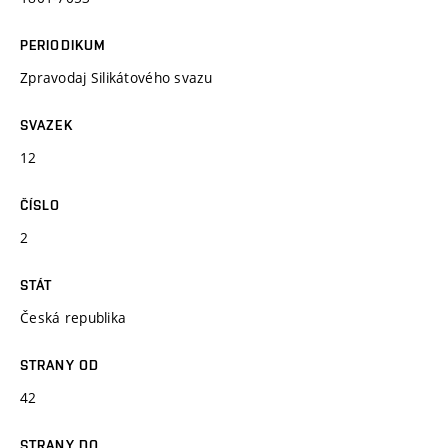
PERIODIKUM
Zpravodaj Silikátového svazu
SVAZEK
12
ČÍSLO
2
STÁT
Česká republika
STRANY OD
42
STRANY DO