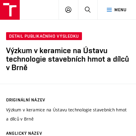
VUT
PŘIHLÁSIT
HLEDAT
MENU
SE
DETAIL PUBLIKAČNÍHO VÝSLEDKU
Výzkum v keramice na Ústavu
technologie stavebních hmot a dílců
v Brně
ORIGINÁLNÍ NÁZEV
Výzkum v keramice na Ústavu technologie stavebních hmot
a dílců v Brně
ANGLICKÝ NÁZEV