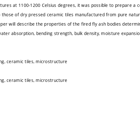
tures at 1100-1200 Celsius degrees, it was possible to prepare a 
 those of dry pressed ceramic tiles manufactured from pure natur
paper will describe the properties of the fired fly ash bodies deter
water absorption, bending strength, bulk density, moisture expansi
ing, ceramic tiles, microstructure
ing, ceramic tiles, microstructure