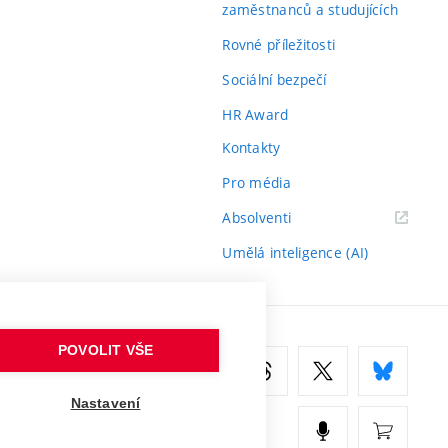
zaměstnanců a studujících
Rovné příležitosti
Sociální bezpečí
HR Award
Kontakty
Pro média
(externí
Absolventi
odkaz)
Umělá inteligence (AI)
POVOLIT VŠE
Nastavení