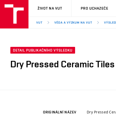
VUT
ŽIVOT NA VUT
PRO UCHAZEČE
VUT
VĚDA A VÝZKUM NA VUT
VÝSLED
DETAIL PUBLIKAČNÍHO VÝSLEDKU
Dry Pressed Ceramic Tiles 
Dry Pressed Cera
ORIGINÁLNÍ NÁZEV