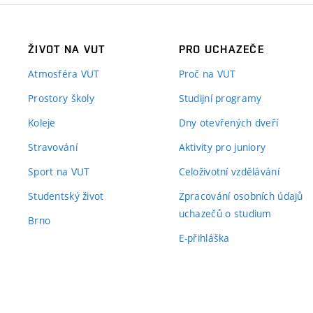
ŽIVOT NA VUT
PRO UCHAZEČE
Atmosféra VUT
Proč na VUT
Prostory školy
Studijní programy
Koleje
Dny otevřených dveří
Stravování
Aktivity pro juniory
Sport na VUT
Celoživotní vzdělávání
Studentský život
Zpracování osobních údajů
uchazečů o studium
Brno
E-přihláška