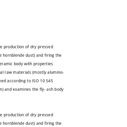
the production of dry pressed
e hornblende dust) and firing the
ceramic body with properties
al raw materials (mostly alumino-
mined according to ISO 10 545
on) and examines the fly- ash body
the production of dry pressed
e hornblende dust) and firing the