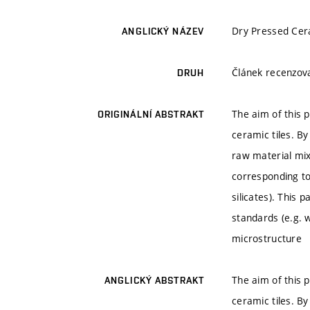
Dry Pressed Cera
ANGLICKÝ NÁZEV
Článek recenzo
DRUH
The aim of this p
ORIGINÁLNÍ ABSTRAKT
ceramic tiles. B
raw material mix
corresponding to
silicates). This 
standards (e.g. 
microstructure
The aim of this p
ANGLICKÝ ABSTRAKT
ceramic tiles. B