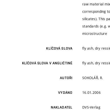
raw material mix
corresponding to
silicates). This 
standards (e.g. 
microstructure
fly ash, dry ress
KLÍČOVÁ SLOVA
fly ash, dry ress
KLÍČOVÁ SLOVA V ANGLIČTINĚ
SOKOLÁŘ, R.
AUTOŘI
16.01.2006
VYDÁNO
DVS-Verlag
NAKLADATEL