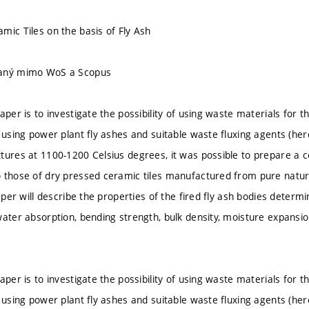
mic Tiles on the basis of Fly Ash
vaný mimo WoS a Scopus
aper is to investigate the possibility of using waste materials for 
y using power plant fly ashes and suitable waste fluxing agents (her
tures at 1100-1200 Celsius degrees, it was possible to prepare a 
 those of dry pressed ceramic tiles manufactured from pure natur
paper will describe the properties of the fired fly ash bodies deter
water absorption, bending strength, bulk density, moisture expansi
aper is to investigate the possibility of using waste materials for 
y using power plant fly ashes and suitable waste fluxing agents (her