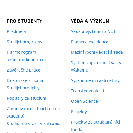
PRO STUDENTY
VĚDA A VÝZKUM
Předměty
Věda a výzkum na VUT
Studijní programy
Podpora excelence
Harmonogram
Mezinárodní vědecká rada
akademického roku
Systém zajišťování kvality
Závěrečné práce
výzkumu
Doktorské studium
Výzkumné infrastruktury
Studijní předpisy
Transfer znalostí
Poplatky za studium
Open Science
Zpracování osobních údajů
Projekty
studentů
Projekty ze strukturálních
Studium a stáže v zahraničí
fondů