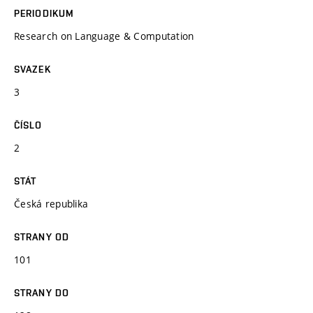
PERIODIKUM
Research on Language & Computation
SVAZEK
3
ČÍSLO
2
STÁT
Česká republika
STRANY OD
101
STRANY DO