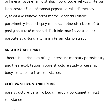
ovlivněna rozdělením (distribucí) pórů podle velikosti, kterou
lze s dostatečnou přesností popsat na základě metody
vysokotlaké rtuťové porozimetre. Moderní rtuťové
porozimetry jsou schopny mimo samotné distribuce pórů
poskytnout také mnoho dalších informací o vlastnostech
pórovité struktury, a to nejen keramického střepu.
ANGLICKÝ ABSTRAKT
Theoretical principles of high pressure mercury porosimetry
and their exploitation in pore structure study of ceramic
body - relation to frost resistance.
KLÍČOVÁ SLOVA V ANGLIČTINĚ
pore structure, ceramic body, mercury porosimetry, frost
resistance