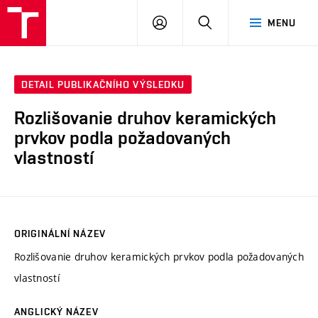
VUT
PŘIHLÁSIT
HLEDAT
MENU
SE
DETAIL PUBLIKAČNÍHO VÝSLEDKU
Rozlišovanie druhov keramických
prvkov podla požadovaných
vlastností
ORIGINÁLNÍ NÁZEV
Rozlišovanie druhov keramických prvkov podla požadovaných
vlastností
ANGLICKÝ NÁZEV