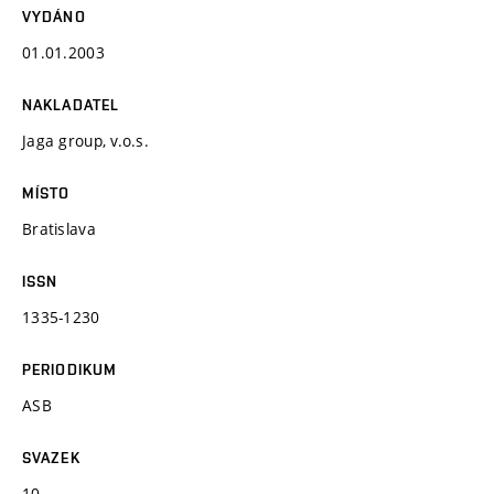
VYDÁNO
01.01.2003
NAKLADATEL
Jaga group, v.o.s.
MÍSTO
Bratislava
ISSN
1335-1230
PERIODIKUM
ASB
SVAZEK
10.