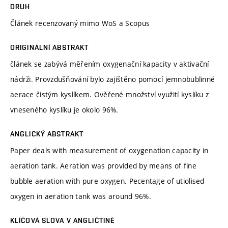
DRUH
Článek recenzovaný mimo WoS a Scopus
ORIGINÁLNÍ ABSTRAKT
článek se zabývá měřením oxygenační kapacity v aktivační
nádrži. Provzdušňování bylo zajištěno pomocí jemnobublinné
aerace čistým kyslíkem. Ověřené množství využití kyslíku z
vneseného kyslíku je okolo 96%.
ANGLICKÝ ABSTRAKT
Paper deals with measurement of oxygenation capacity in
aeration tank. Aeration was provided by means of fine
bubble aeration with pure oxygen. Pecentage of utiolised
oxygen in aeration tank was around 96%.
KLÍČOVÁ SLOVA V ANGLIČTINĚ