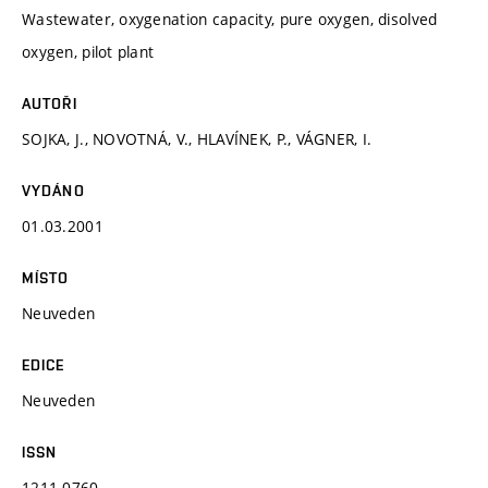
Wastewater, oxygenation capacity, pure oxygen, disolved
oxygen, pilot plant
AUTOŘI
SOJKA, J., NOVOTNÁ, V., HLAVÍNEK, P., VÁGNER, I.
VYDÁNO
01.03.2001
MÍSTO
Neuveden
EDICE
Neuveden
ISSN
1211-0760