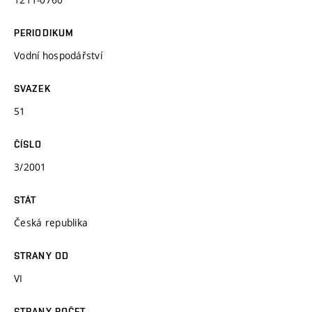
PERIODIKUM
Vodní hospodářství
SVAZEK
51
ČÍSLO
3/2001
STÁT
Česká republika
STRANY OD
VI
STRANY POČET