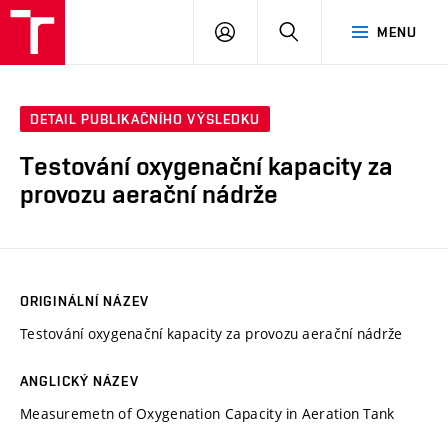
VUT
PŘIHLÁSIT
HLEDAT
MENU
SE
DETAIL PUBLIKAČNÍHO VÝSLEDKU
Testování oxygenační kapacity za
provozu aerační nádrže
ORIGINÁLNÍ NÁZEV
Testování oxygenační kapacity za provozu aerační nádrže
ANGLICKÝ NÁZEV
Measuremetn of Oxygenation Capacity in Aeration Tank