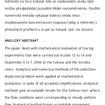
měřením na řece Svitavě, kde ve sledovaném úseku bylo
možno předpokládat proudění blízké rovnoměrnému. Použitá
numerická metoda vykazuje dobrou shodu mezi
modelovanými koncentracemi stopovací látky a měřením v
příslušných profilech a to jak na Svitavě, tak i na Svratce.
ANGLICKÝ ABSTRAKT
The paper deals with mathematical evaluation of tracing
experiments that were carried out in June 15 to 16 and
September 6 to 7, 2000 at the Svitava and the Svratka
rivers. Analytical and numerical methods of the advection-
dispersion problem were applied at mathematical
evaluation. In spite of all accepted simplifications, analytical
methods give acceptable results for the Svitava river, where
the flow conditions were corresponding to steady uniform
flow. Numerical method brings acceptable agreement