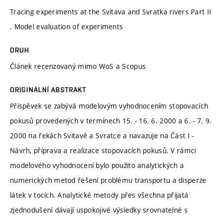
Tracing experiments at the Svitava and Svratka rivers Part II
. Model evaluation of experiments
DRUH
Článek recenzovaný mimo WoS a Scopus
ORIGINÁLNÍ ABSTRAKT
Příspěvek se zabývá modelovým vyhodnocením stopovacích
pokusů provedených v termínech 15. - 16. 6. 2000 a 6. - 7. 9.
2000 na řekách Svitavě a Svratce a navazuje na Část I -
Návrh, příprava a realizace stopovacích pokusů. V rámci
modelového vyhodnocení bylo použito analytických a
numerických metod řešení problému transportu a disperze
látek v tocích. Analytické metody přes všechna přijatá
zjednodušení dávají uspokojivé výsledky srovnatelné s