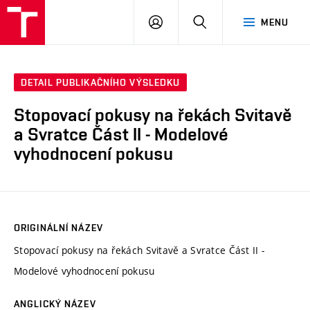
VUT
PŘIHLÁSIT
HLEDAT
MENU
SE
DETAIL PUBLIKAČNÍHO VÝSLEDKU
Stopovací pokusy na řekách Svitavě
a Svratce Část II - Modelové
vyhodnocení pokusu
ORIGINÁLNÍ NÁZEV
Stopovací pokusy na řekách Svitavě a Svratce Část II -
Modelové vyhodnocení pokusu
ANGLICKÝ NÁZEV