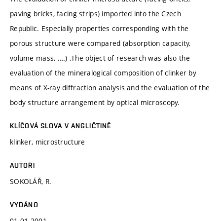
paving bricks, facing strips) imported into the Czech
Republic. Especially properties corresponding with the
porous structure were compared (absorption capacity,
volume mass, .…) .The object of research was also the
evaluation of the mineralogical composition of clinker by
means of X-ray diffraction analysis and the evaluation of the
body structure arrangement by optical microscopy.
KLÍČOVÁ SLOVA V ANGLIČTINĚ
klinker, microstructure
AUTOŘI
SOKOLÁŘ, R.
VYDÁNO
01.01.2001