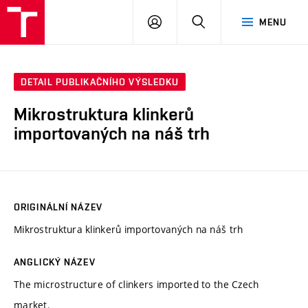
VUT
PŘIHLÁSIT
HLEDAT
MENU
SE
DETAIL PUBLIKAČNÍHO VÝSLEDKU
Mikrostruktura klinkerů
importovaných na náš trh
ORIGINÁLNÍ NÁZEV
Mikrostruktura klinkerů importovaných na náš trh
ANGLICKÝ NÁZEV
The microstructure of clinkers imported to the Czech
market.