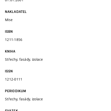
NAKLADATEL
Mise
ISBN
1211-1856
KNIHA
Střechy, fasády, izolace
ISSN
1212-0111
PERIODIKUM
Střechy, fasády, izolace
SVAZEK