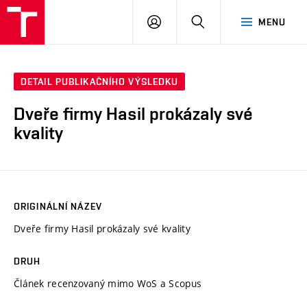
VUT
PŘIHLÁSIT
HLEDAT
MENU
SE
DETAIL PUBLIKAČNÍHO VÝSLEDKU
Dveře firmy Hasil prokázaly své
kvality
ORIGINÁLNÍ NÁZEV
Dveře firmy Hasil prokázaly své kvality
DRUH
Článek recenzovaný mimo WoS a Scopus