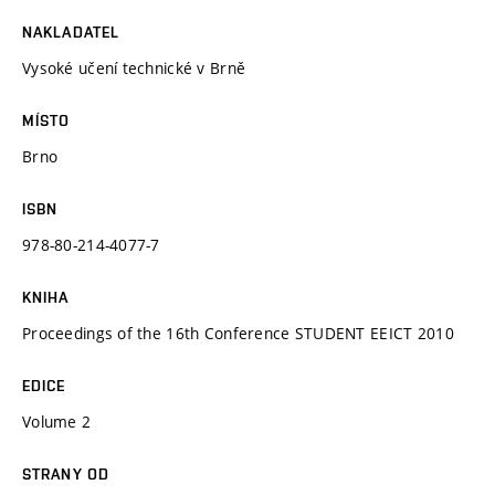
NAKLADATEL
Vysoké učení technické v Brně
MÍSTO
Brno
ISBN
978-80-214-4077-7
KNIHA
Proceedings of the 16th Conference STUDENT EEICT 2010
EDICE
Volume 2
STRANY OD