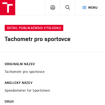
VUT
PŘIHLÁSIT
HLEDAT
MENU
SE
DETAIL PUBLIKAČNÍHO VÝSLEDKU
Tachometr pro sportovce
ORIGINÁLNÍ NÁZEV
Tachometr pro sportovce
ANGLICKÝ NÁZEV
Speedometer for Sportsmen
DRUH