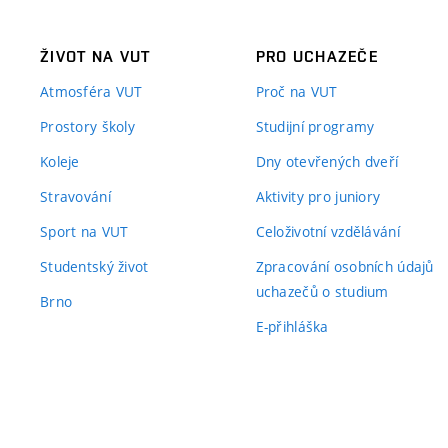
ŽIVOT NA VUT
PRO UCHAZEČE
Atmosféra VUT
Proč na VUT
Prostory školy
Studijní programy
Koleje
Dny otevřených dveří
Stravování
Aktivity pro juniory
Sport na VUT
Celoživotní vzdělávání
Studentský život
Zpracování osobních údajů
uchazečů o studium
Brno
E-přihláška