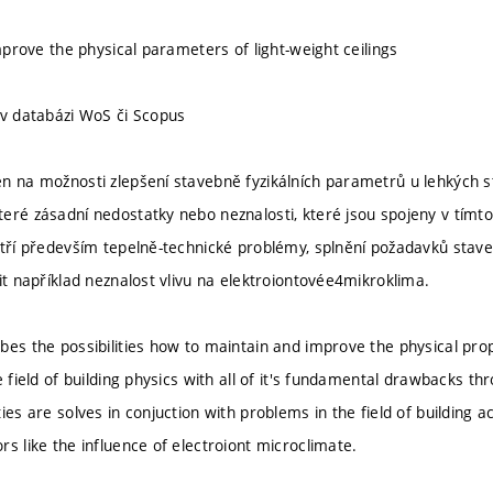
improve the physical parameters of light-weight ceilings
 v databázi WoS či Scopus
n na možnosti zlepšení stavebně fyzikálních parametrů u lehkých s
eré zásadní nedostatky nebo neznalosti, které jsou spojeny v tímto
atří především tepelně-technické problémy, splnění požadavků stav
it například neznalost vlivu na elektroiontovée4mikroklima.
es the possibilities how to maintain and improve the physical prope
e field of building physics with all of it's fundamental drawbacks t
ies are solves in conjuction with problems in the field of building a
s like the influence of electroiont microclimate.