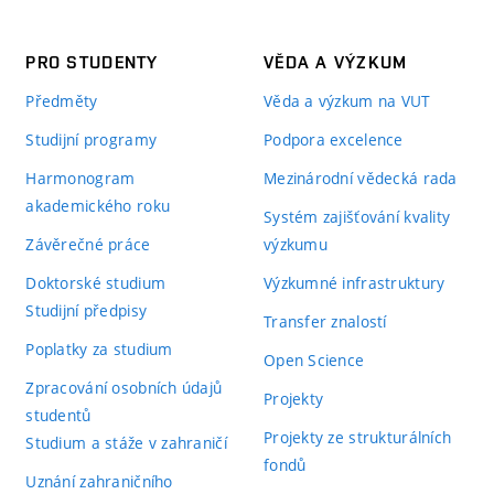
PRO STUDENTY
VĚDA A VÝZKUM
Předměty
Věda a výzkum na VUT
Studijní programy
Podpora excelence
Harmonogram
Mezinárodní vědecká rada
akademického roku
Systém zajišťování kvality
Závěrečné práce
výzkumu
Doktorské studium
Výzkumné infrastruktury
Studijní předpisy
Transfer znalostí
Poplatky za studium
Open Science
Zpracování osobních údajů
Projekty
studentů
Projekty ze strukturálních
Studium a stáže v zahraničí
fondů
Uznání zahraničního