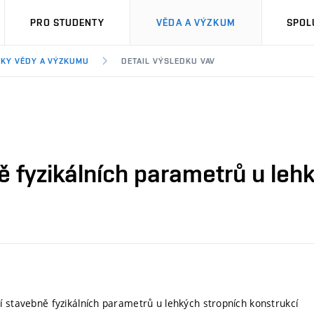
PRO STUDENTY
VĚDA A VÝZKUM
SPOL
KY VĚDY A VÝZKUMU
DETAIL VÝSLEDKU VAV
 fyzikálních parametrů u leh
í stavebně fyzikálních parametrů u lehkých stropních konstrukcí