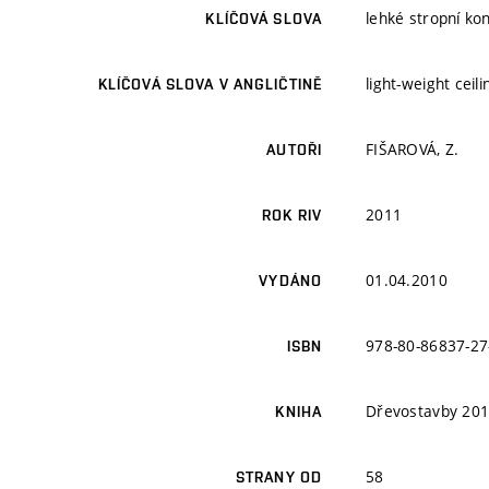
lehké stropní ko
KLÍČOVÁ SLOVA
light-weight ceil
KLÍČOVÁ SLOVA V ANGLIČTINĚ
FIŠAROVÁ, Z.
AUTOŘI
2011
ROK RIV
01.04.2010
VYDÁNO
978-80-86837-27
ISBN
Dřevostavby 201
KNIHA
58
STRANY OD