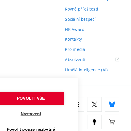
Rovné příležitosti
Sociální bezpečí
HR Award
Kontakty
Pro média
(externí
Absolventi
odkaz)
Umělá inteligence (AI)
POVOLIT VŠE
Nastavení
Povolit pouze nezbytné