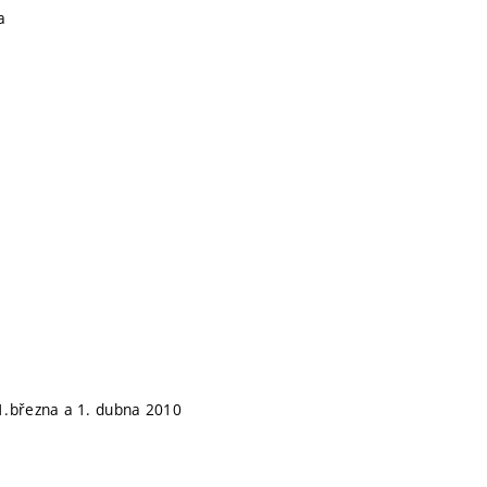
a
1.března a 1. dubna 2010