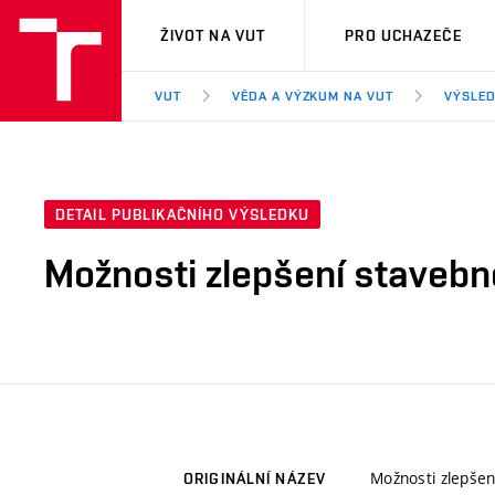
VUT
ŽIVOT NA VUT
PRO UCHAZEČE
VUT
VĚDA A VÝZKUM NA VUT
VÝSLED
DETAIL PUBLIKAČNÍHO VÝSLEDKU
Možnosti zlepšení stavebně
Možnosti zlepšen
ORIGINÁLNÍ NÁZEV