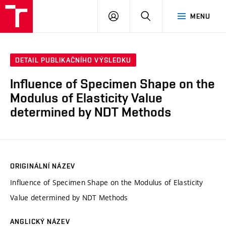
VUT
PŘIHLÁSIT
HLEDAT
MENU
SE
DETAIL PUBLIKAČNÍHO VÝSLEDKU
Influence of Specimen Shape on the
Modulus of Elasticity Value
determined by NDT Methods
ORIGINÁLNÍ NÁZEV
Influence of Specimen Shape on the Modulus of Elasticity
Value determined by NDT Methods
ANGLICKÝ NÁZEV