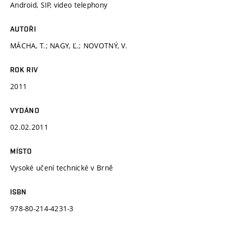
Android, SIP, video telephony
AUTOŘI
MÁCHA, T.; NAGY, Ľ.; NOVOTNÝ, V.
ROK RIV
2011
VYDÁNO
02.02.2011
MÍSTO
Vysoké učení technické v Brně
ISBN
978-80-214-4231-3