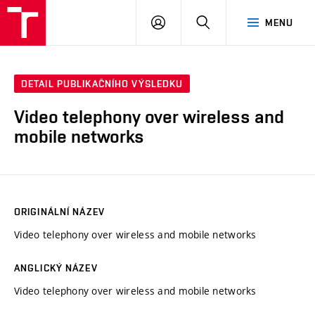
VUT
PŘIHLÁSIT
HLEDAT
MENU
SE
DETAIL PUBLIKAČNÍHO VÝSLEDKU
Video telephony over wireless and
mobile networks
ORIGINÁLNÍ NÁZEV
Video telephony over wireless and mobile networks
ANGLICKÝ NÁZEV
Video telephony over wireless and mobile networks