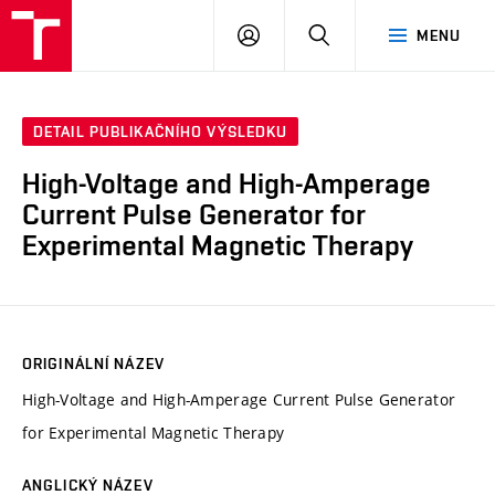
VUT
PŘIHLÁSIT
HLEDAT
MENU
SE
DETAIL PUBLIKAČNÍHO VÝSLEDKU
High-Voltage and High-Amperage
Current Pulse Generator for
Experimental Magnetic Therapy
ORIGINÁLNÍ NÁZEV
High-Voltage and High-Amperage Current Pulse Generator
for Experimental Magnetic Therapy
ANGLICKÝ NÁZEV