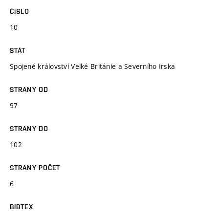
ČÍSLO
10
STÁT
Spojené království Velké Británie a Severního Irska
STRANY OD
97
STRANY DO
102
STRANY POČET
6
BIBTEX