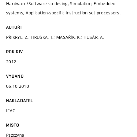
Hardware/Software so-desing, Simulation, Embedded
systems, Application-specific instruction set processors.
AUTOŘI
PŘIKRYL, Z.; HRUŠKA, T.; MASAŘÍK, K.; HUSÁR, A.
ROK RIV
2012
VYDÁNO
06.10.2010
NAKLADATEL
IFAC
MÍSTO
Pszczyna