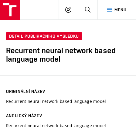
VUT
PŘIHLÁSIT
HLEDAT
MENU
SE
DETAIL PUBLIKAČNÍHO VÝSLEDKU
Recurrent neural network based
language model
ORIGINÁLNÍ NÁZEV
Recurrent neural network based language model
ANGLICKÝ NÁZEV
Recurrent neural network based language model