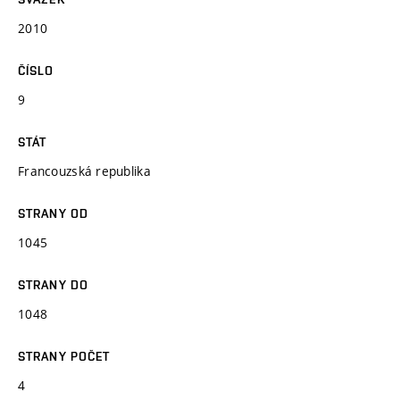
2010
ČÍSLO
9
STÁT
Francouzská republika
STRANY OD
1045
STRANY DO
1048
STRANY POČET
4