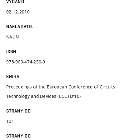
VYDÁNO
02.12.2010
NAKLADATEL
NAUN
ISBN
978-960-474-250-9
KNIHA
Proceedings of the European Conference of Circuits
Technology and Devices (ECCTD'10)
STRANY OD
101
STRANY DO