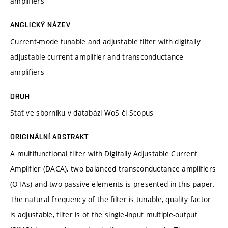
amplifiers
ANGLICKÝ NÁZEV
Current-mode tunable and adjustable filter with digitally
adjustable current amplifier and transconductance
amplifiers
DRUH
Stať ve sborníku v databázi WoS či Scopus
ORIGINÁLNÍ ABSTRAKT
A multifunctional filter with Digitally Adjustable Current
Amplifier (DACA), two balanced transconductance amplifiers
(OTAs) and two passive elements is presented in this paper.
The natural frequency of the filter is tunable, quality factor
is adjustable, filter is of the single-input multiple-output