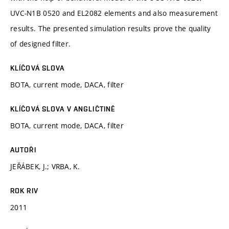
UVC-N1B 0520 and EL2082 elements and also measurement
results. The presented simulation results prove the quality
of designed filter.
KLÍČOVÁ SLOVA
BOTA, current mode, DACA, filter
KLÍČOVÁ SLOVA V ANGLIČTINĚ
BOTA, current mode, DACA, filter
AUTOŘI
JEŘÁBEK, J.; VRBA, K.
ROK RIV
2011