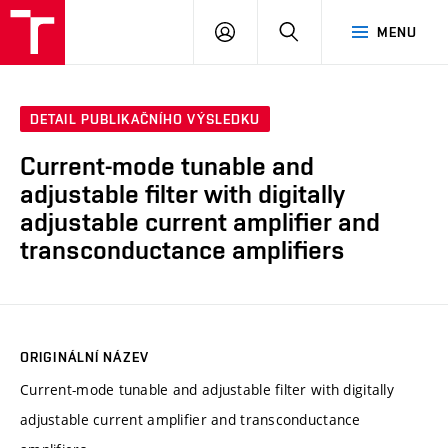
VUT
PŘIHLÁSIT
HLEDAT
MENU
SE
DETAIL PUBLIKAČNÍHO VÝSLEDKU
Current-mode tunable and
adjustable filter with digitally
adjustable current amplifier and
transconductance amplifiers
ORIGINÁLNÍ NÁZEV
Current-mode tunable and adjustable filter with digitally
adjustable current amplifier and transconductance