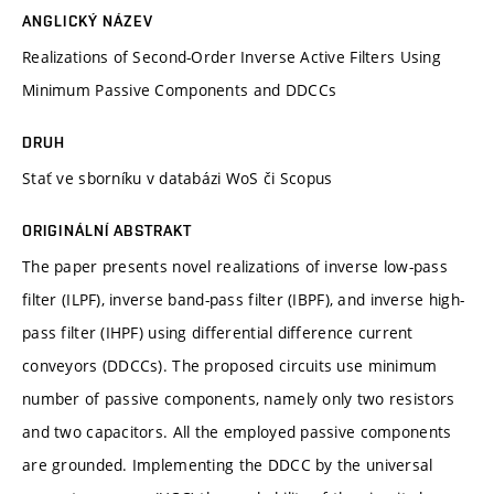
ANGLICKÝ NÁZEV
Realizations of Second-Order Inverse Active Filters Using
Minimum Passive Components and DDCCs
DRUH
Stať ve sborníku v databázi WoS či Scopus
ORIGINÁLNÍ ABSTRAKT
The paper presents novel realizations of inverse low-pass
filter (ILPF), inverse band-pass filter (IBPF), and inverse high-
pass filter (IHPF) using differential difference current
conveyors (DDCCs). The proposed circuits use minimum
number of passive components, namely only two resistors
and two capacitors. All the employed passive components
are grounded. Implementing the DDCC by the universal