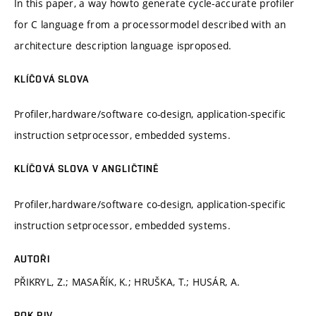
In this paper, a way howto generate cycle-accurate profiler
for C language from a processormodel described with an
architecture description language isproposed.
KLÍČOVÁ SLOVA
Profiler,hardware/software co-design, application-specific
instruction setprocessor, embedded systems.
KLÍČOVÁ SLOVA V ANGLIČTINĚ
Profiler,hardware/software co-design, application-specific
instruction setprocessor, embedded systems.
AUTOŘI
PŘIKRYL, Z.; MASAŘÍK, K.; HRUŠKA, T.; HUSÁR, A.
ROK RIV