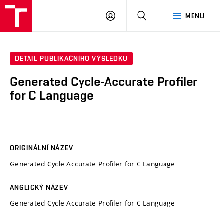
VUT
PŘIHLÁSIT
HLEDAT
MENU
SE
DETAIL PUBLIKAČNÍHO VÝSLEDKU
Generated Cycle-Accurate Profiler
for C Language
ORIGINÁLNÍ NÁZEV
Generated Cycle-Accurate Profiler for C Language
ANGLICKÝ NÁZEV
Generated Cycle-Accurate Profiler for C Language