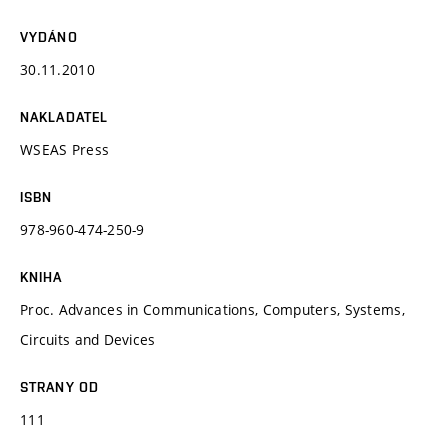
VYDÁNO
30.11.2010
NAKLADATEL
WSEAS Press
ISBN
978-960-474-250-9
KNIHA
Proc. Advances in Communications, Computers, Systems,
Circuits and Devices
STRANY OD
111