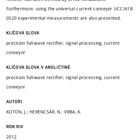
Furthermore, using the universal current conveyor UCC-N1B
0520 experimental measurements are also presented.
KLÍČOVÁ SLOVA
precision full-wave rectifier, signal processing, current
conveyor
KLÍČOVÁ SLOVA V ANGLIČTINĚ
precision full-wave rectifier, signal processing, current
conveyor
AUTOŘI
KOTON, J.; HERENCSÁR, N.; VRBA, K.
ROK RIV
2012