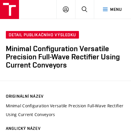
VUT
PŘIHLÁSIT
HLEDAT
MENU
SE
DETAIL PUBLIKAČNÍHO VÝSLEDKU
Minimal Configuration Versatile
Precision Full-Wave Rectifier Using
Current Conveyors
ORIGINÁLNÍ NÁZEV
Minimal Configuration Versatile Precision Full-Wave Rectifier
Using Current Conveyors
ANGLICKÝ NÁZEV