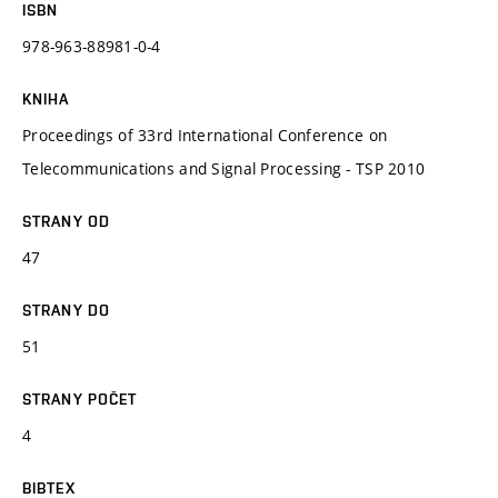
ISBN
978-963-88981-0-4
KNIHA
Proceedings of 33rd International Conference on
Telecommunications and Signal Processing - TSP 2010
STRANY OD
47
STRANY DO
51
STRANY POČET
4
BIBTEX