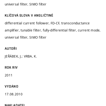
universal filter, SIMO filter
KLÍČOVÁ SLOVA V ANGLIČTINĚ
differential current follower, FD-CF, transconductance
amplifier, tunable filter, fully-differential filter, current mode,
universal filter, SIMO filter
AUTOŘI
JEŘÁBEK, J.; VRBA, K.
ROK RIV
2011
VYDÁNO
17.08.2010
NAKLADATEL