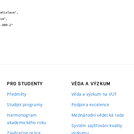
PRO STUDENTY
VĚDA A VÝZKUM
Předměty
Věda a výzkum na VUT
Studijní programy
Podpora excelence
Harmonogram
Mezinárodní vědecká rada
akademického roku
Systém zajišťování kvality
Závěrečné práce
výzkumu