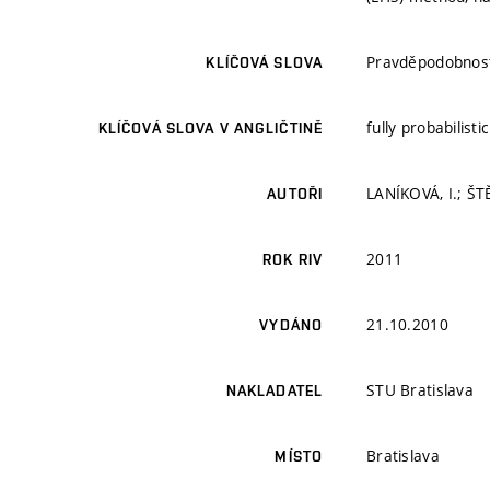
Pravděpodobnostn
KLÍČOVÁ SLOVA
fully probabilisti
KLÍČOVÁ SLOVA V ANGLIČTINĚ
LANÍKOVÁ, I.; ŠT
AUTOŘI
2011
ROK RIV
21.10.2010
VYDÁNO
STU Bratislava
NAKLADATEL
Bratislava
MÍSTO