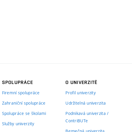
SPOLUPRÁCE
O UNIVERZITĚ
Firemní spolupráce
Profil univerzity
Zahraniční spolupráce
Udržitelná univerzita
Spolupráce se školami
Podnikavá univerzita /
ContriBUTe
Služby univerzity
Bezpečná univerzita