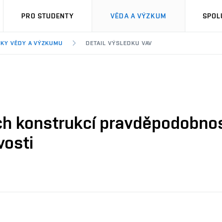
PRO STUDENTY
VĚDA A VÝZKUM
SPOL
KY VĚDY A VÝZKUMU
DETAIL VÝSLEDKU VAV
ch konstrukcí pravděpodobno
vosti