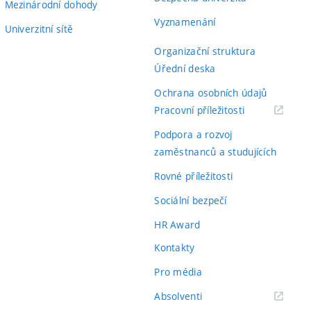
Mezinárodní dohody
Vyznamenání
Univerzitní sítě
Organizační struktura
Úřední deska
Ochrana osobních údajů
(externí
Pracovní příležitosti
odkaz)
Podpora a rozvoj
zaměstnanců a studujících
Rovné příležitosti
Sociální bezpečí
HR Award
Kontakty
Pro média
(externí
Absolventi