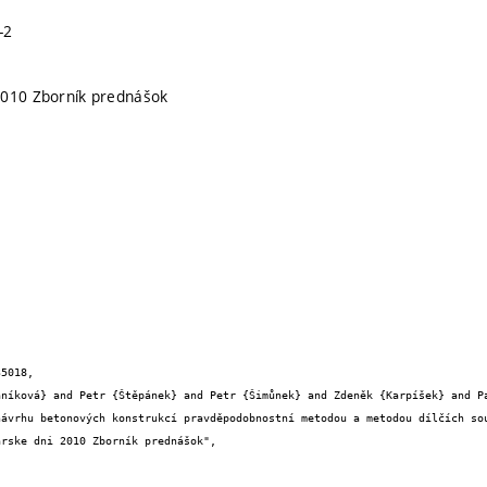
-2
2010 Zborník prednášok
5018,
