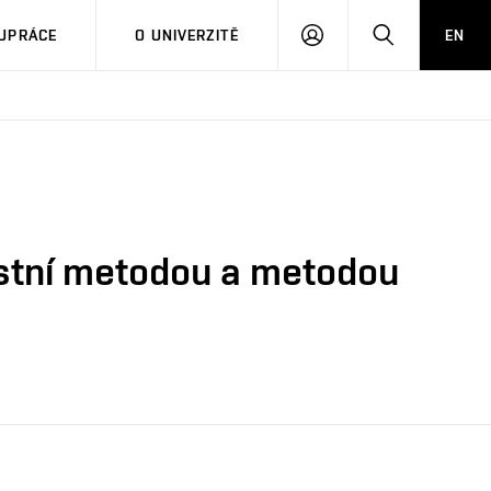
PŘIHLÁSIT
HLEDAT
UPRÁCE
O UNIVERZITĚ
EN
SE
stní metodou a metodou