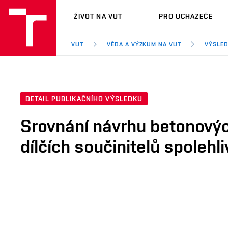
VUT
ŽIVOT NA VUT
PRO UCHAZEČE
VUT
VĚDA A VÝZKUM NA VUT
VÝSLED
DETAIL PUBLIKAČNÍHO VÝSLEDKU
Srovnání návrhu betonový
dílčích součinitelů spolehli