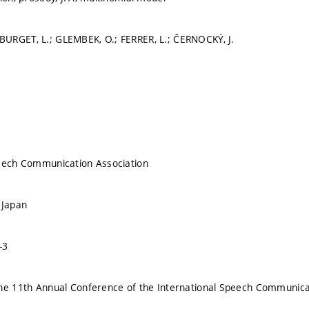
URGET, L.; GLEMBEK, O.; FERRER, L.; ČERNOCKÝ, J.
peech Communication Association
 Japan
-3
the 11th Annual Conference of the International Speech Communic