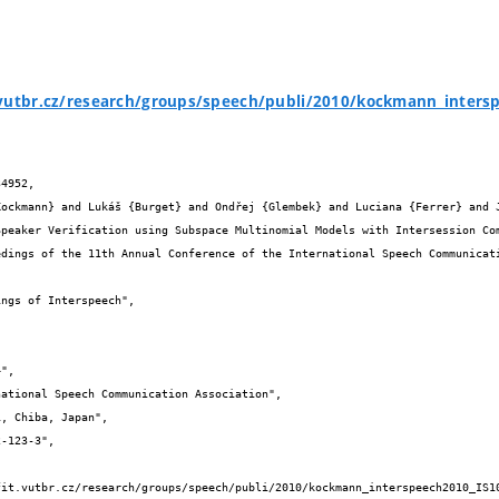
.vutbr.cz/research/groups/speech/publi/2010/kockmann_inters
4952,
