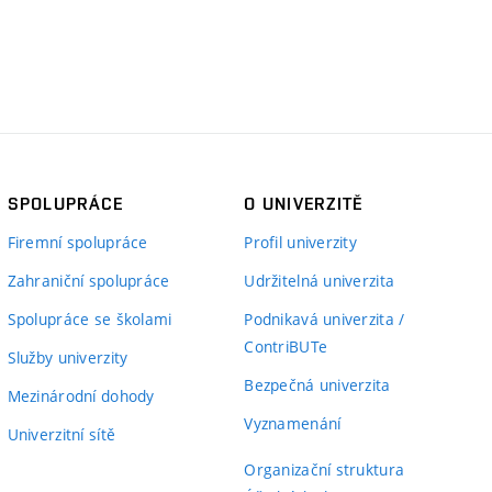
SPOLUPRÁCE
O UNIVERZITĚ
Firemní spolupráce
Profil univerzity
Zahraniční spolupráce
Udržitelná univerzita
Spolupráce se školami
Podnikavá univerzita /
ContriBUTe
Služby univerzity
Bezpečná univerzita
Mezinárodní dohody
Vyznamenání
Univerzitní sítě
Organizační struktura