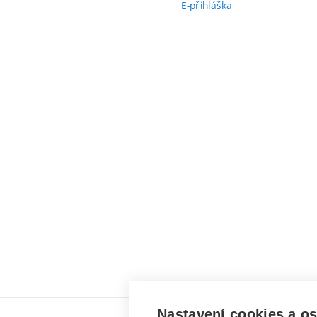
E-přihláška
Nastavení cookies a o