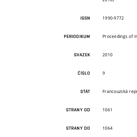
1990-9772
ISSN
Proceedings of 
PERIODIKUM
2010
SVAZEK
9
ČÍSLO
Francouzská rep
STÁT
1061
STRANY OD
1064
STRANY DO