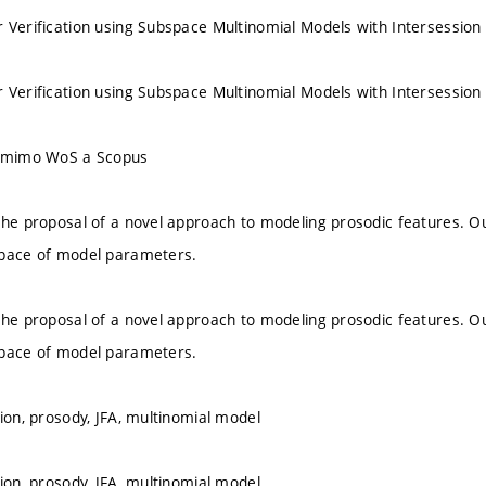
 Verification using Subspace Multinomial Models with Intersessio
 Verification using Subspace Multinomial Models with Intersessio
u mimo WoS a Scopus
the proposal of a novel approach to modeling prosodic features. O
space of model parameters.
the proposal of a novel approach to modeling prosodic features. O
space of model parameters.
tion, prosody, JFA, multinomial model
tion, prosody, JFA, multinomial model