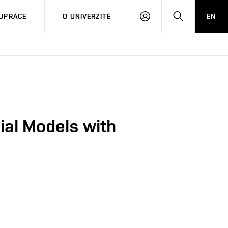
PŘIHLÁSIT
HLEDAT
UPRÁCE
O UNIVERZITĚ
EN
SE
ial Models with