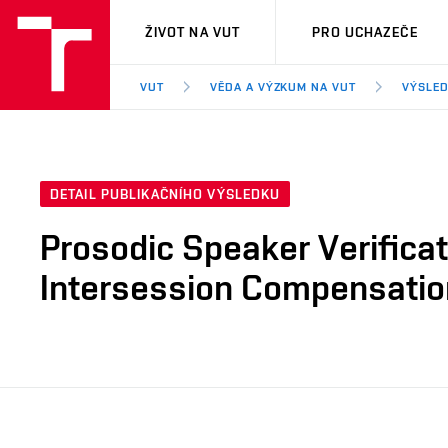
VUT
ŽIVOT NA VUT
PRO UCHAZEČE
VUT
VĚDA A VÝZKUM NA VUT
VÝSLED
DETAIL PUBLIKAČNÍHO VÝSLEDKU
Prosodic Speaker Verifica
Intersession Compensatio