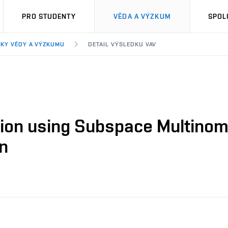
PRO STUDENTY
VĚDA A VÝZKUM
SPOL
KY VĚDY A VÝZKUMU
DETAIL VÝSLEDKU VAV
tion using Subspace Multinom
n