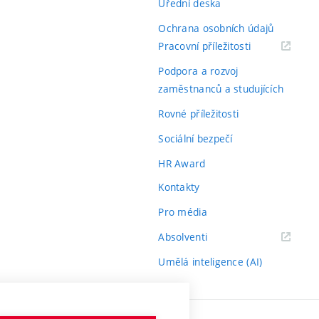
Úřední deska
Ochrana osobních údajů
(externí
Pracovní příležitosti
odkaz)
Podpora a rozvoj
zaměstnanců a studujících
Rovné příležitosti
Sociální bezpečí
HR Award
Kontakty
Pro média
(externí
Absolventi
odkaz)
Umělá inteligence (AI)