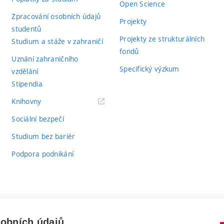
Open Science
Zpracování osobních údajů
Projekty
studentů
Projekty ze strukturálních
Studium a stáže v zahraničí
fondů
Uznání zahraničního
Specifický výzkum
vzdělání
Stipendia
(externí
Knihovny
odkaz)
Sociální bezpečí
Studium bez bariér
Podpora podnikání
sobních údajů