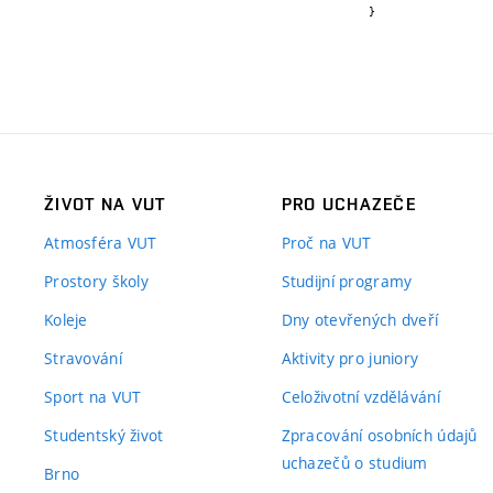
}
ŽIVOT NA VUT
PRO UCHAZEČE
Atmosféra VUT
Proč na VUT
Prostory školy
Studijní programy
Koleje
Dny otevřených dveří
Stravování
Aktivity pro juniory
Sport na VUT
Celoživotní vzdělávání
Studentský život
Zpracování osobních údajů
uchazečů o studium
Brno