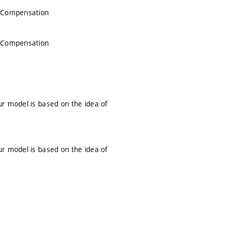
n Compensation
n Compensation
ur model is based on the idea of
ur model is based on the idea of