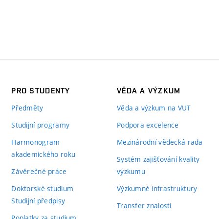
PRO STUDENTY
VĚDA A VÝZKUM
Předměty
Věda a výzkum na VUT
Studijní programy
Podpora excelence
Harmonogram
Mezinárodní vědecká rada
akademického roku
Systém zajišťování kvality
Závěrečné práce
výzkumu
Doktorské studium
Výzkumné infrastruktury
Studijní předpisy
Transfer znalostí
Poplatky za studium