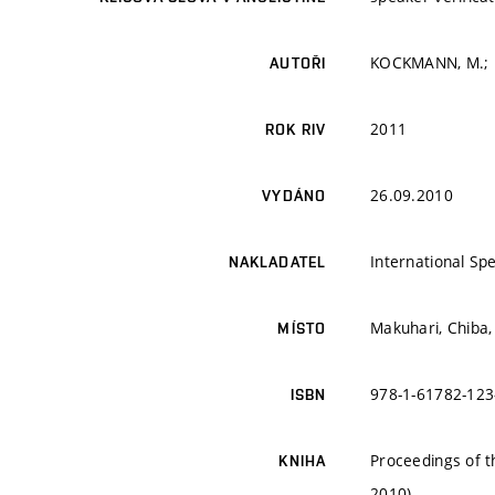
KOCKMANN, M.; B
AUTOŘI
2011
ROK RIV
26.09.2010
VYDÁNO
International S
NAKLADATEL
Makuhari, Chiba,
MÍSTO
978-1-61782-123
ISBN
Proceedings of 
KNIHA
2010)