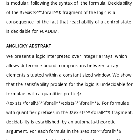
is modular, following the syntax of the formula. Decidability
of the $\exists^*\forall^*$ fragment of the logic is a
consequence of the fact that reachability of a control state
is decidable for FCADBM.
ANGLICKÝ ABSTRAKT
We present a logic interpreted over integer arrays, which
allows difference bound comparisons between array
elements situated within a constant sized window. We show
that the satisfiability problem for the logic is undecidable for
formulae with a quantifier prefix $\
{\exists,\forall\}^*\forall^*\exists^*\forall^*$. For formulae
with quantifier prefixes in the $\exists^*\forall^*$ fragment,
decidability is established by an automata-theoretic
argument. For each formula in the $\exists^*\forall^*$