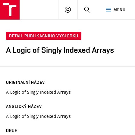
VUT
PŘIHLÁSIT
HLEDAT
MENU
SE
DETAIL PUBLIKAČNÍHO VÝSLEDKU
A Logic of Singly Indexed Arrays
ORIGINÁLNÍ NÁZEV
A Logic of Singly Indexed Arrays
ANGLICKÝ NÁZEV
A Logic of Singly Indexed Arrays
DRUH