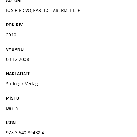
AUTOŘI
IOSIF, R.; VOJNAR, T.; HABERMEHL, P.
ROK RIV
2010
VYDÁNO
03.12.2008
NAKLADATEL
Springer Verlag
MÍSTO
Berlin
ISBN
978-3-540-89438-4