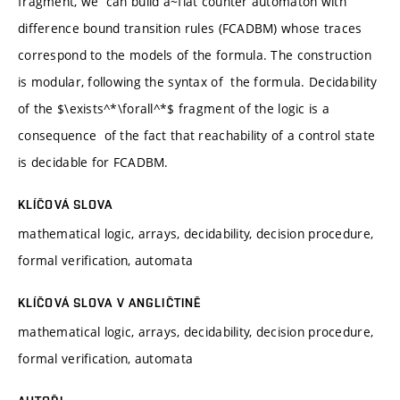
fragment, we can build a~flat counter automaton with
difference bound transition rules (FCADBM) whose traces
correspond to the models of the formula. The construction
is modular, following the syntax of the formula. Decidability
of the $\exists^*\forall^*$ fragment of the logic is a
consequence of the fact that reachability of a control state
is decidable for FCADBM.
KLÍČOVÁ SLOVA
mathematical logic, arrays, decidability, decision procedure,
formal verification, automata
KLÍČOVÁ SLOVA V ANGLIČTINĚ
mathematical logic, arrays, decidability, decision procedure,
formal verification, automata