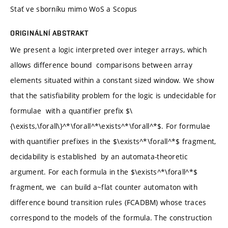
Stať ve sborníku mimo WoS a Scopus
ORIGINÁLNÍ ABSTRAKT
We present a logic interpreted over integer arrays, which
allows difference bound comparisons between array
elements situated within a constant sized window. We show
that the satisfiability problem for the logic is undecidable for
formulae with a quantifier prefix $\
{\exists,\forall\}^*\forall^*\exists^*\forall^*$. For formulae
with quantifier prefixes in the $\exists^*\forall^*$ fragment,
decidability is established by an automata-theoretic
argument. For each formula in the $\exists^*\forall^*$
fragment, we can build a~flat counter automaton with
difference bound transition rules (FCADBM) whose traces
correspond to the models of the formula. The construction