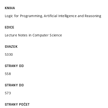
KNIHA
Logic for Programming, Artificial Intelligence and Reasoning
EDICE
Lecture Notes in Computer Science
SVAZEK
5330
STRANY OD
558
STRANY DO
573
STRANY POČET