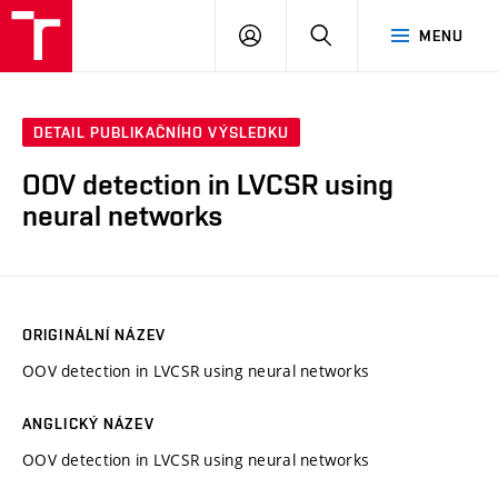
VUT
PŘIHLÁSIT
HLEDAT
MENU
SE
DETAIL PUBLIKAČNÍHO VÝSLEDKU
OOV detection in LVCSR using
neural networks
ORIGINÁLNÍ NÁZEV
OOV detection in LVCSR using neural networks
ANGLICKÝ NÁZEV
OOV detection in LVCSR using neural networks