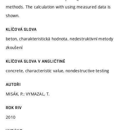
methods. The calculation with using measured data is
shown.
KLÍČOVÁ SLOVA
beton, charakteristická hodnota, nedestruktivní metody
zkoušení
KLÍČOVÁ SLOVA V ANGLIČTINĚ
concrete, characteristic value, nondestructive testing
AUTOŘI
MISÁK, P.; VYMAZAL, T.
ROK RIV
2010