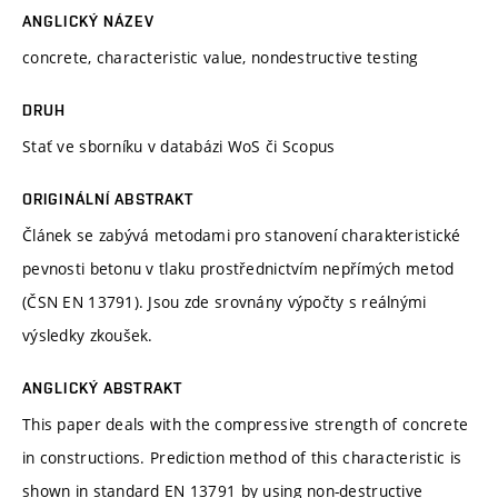
ANGLICKÝ NÁZEV
concrete, characteristic value, nondestructive testing
DRUH
Stať ve sborníku v databázi WoS či Scopus
ORIGINÁLNÍ ABSTRAKT
Článek se zabývá metodami pro stanovení charakteristické
pevnosti betonu v tlaku prostřednictvím nepřímých metod
(ČSN EN 13791). Jsou zde srovnány výpočty s reálnými
výsledky zkoušek.
ANGLICKÝ ABSTRAKT
This paper deals with the compressive strength of concrete
in constructions. Prediction method of this characteristic is
shown in standard EN 13791 by using non-destructive