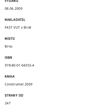
VYDÁNO
08.06.2009
NAKLADATEL
FAST VUT v Brně
MÍSTO
Brno
ISBN
978-80-01-04355-4
KNIHA
Construmat 2009
STRANY OD
247