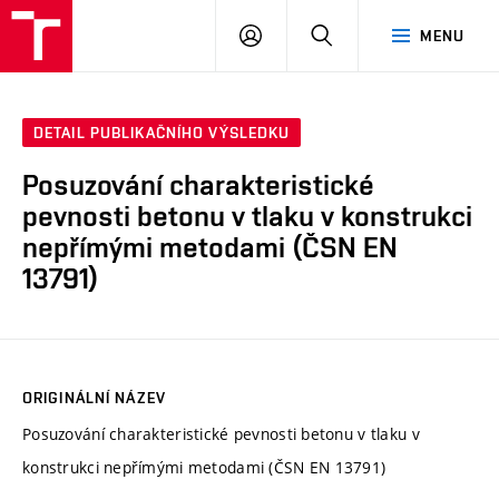
VUT
PŘIHLÁSIT
HLEDAT
MENU
SE
DETAIL PUBLIKAČNÍHO VÝSLEDKU
Posuzování charakteristické
pevnosti betonu v tlaku v konstrukci
nepřímými metodami (ČSN EN
13791)
ORIGINÁLNÍ NÁZEV
Posuzování charakteristické pevnosti betonu v tlaku v
konstrukci nepřímými metodami (ČSN EN 13791)