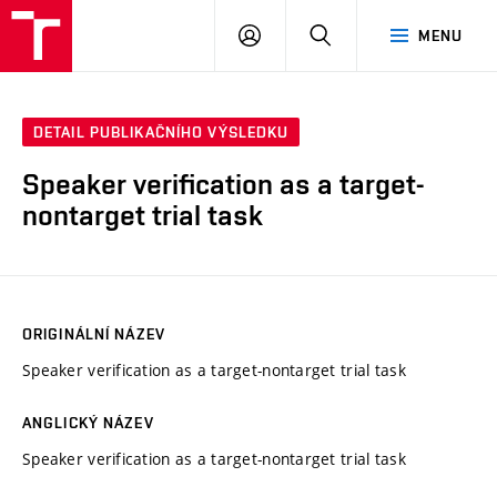
VUT
PŘIHLÁSIT
HLEDAT
MENU
SE
DETAIL PUBLIKAČNÍHO VÝSLEDKU
Speaker verification as a target-
nontarget trial task
ORIGINÁLNÍ NÁZEV
Speaker verification as a target-nontarget trial task
ANGLICKÝ NÁZEV
Speaker verification as a target-nontarget trial task