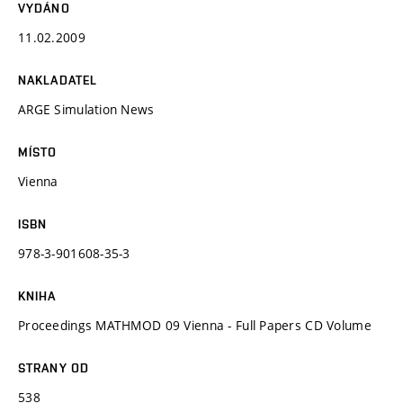
VYDÁNO
11.02.2009
NAKLADATEL
ARGE Simulation News
MÍSTO
Vienna
ISBN
978-3-901608-35-3
KNIHA
Proceedings MATHMOD 09 Vienna - Full Papers CD Volume
STRANY OD
538