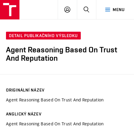
VUT
PŘIHLÁSIT
HLEDAT
MENU
SE
DETAIL PUBLIKAČNÍHO VÝSLEDKU
Agent Reasoning Based On Trust
And Reputation
ORIGINÁLNÍ NÁZEV
Agent Reasoning Based On Trust And Reputation
ANGLICKÝ NÁZEV
Agent Reasoning Based On Trust And Reputation