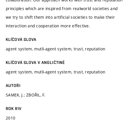
principles which are inspired from realworld societies and
we try to shift them into artificial societies to make their
interaction and cooperation more effective.
KLÍČOVÁ SLOVA
agent system, mutli-agent system, trust, reputation
KLÍČOVÁ SLOVA V ANGLIČTINĚ
agent system, mutli-agent system, trust, reputation
AUTOŘI
SAMEK, J.; ZBOŘIL, F.
ROK RIV
2010