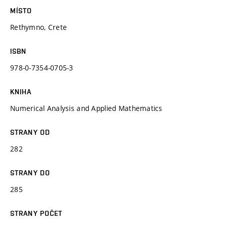
MÍSTO
Rethymno, Crete
ISBN
978-0-7354-0705-3
KNIHA
Numerical Analysis and Applied Mathematics
STRANY OD
282
STRANY DO
285
STRANY POČET