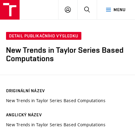
VUT
PŘIHLÁSIT
HLEDAT
MENU
SE
DETAIL PUBLIKAČNÍHO VÝSLEDKU
New Trends in Taylor Series Based
Computations
ORIGINÁLNÍ NÁZEV
New Trends in Taylor Series Based Computations
ANGLICKÝ NÁZEV
New Trends in Taylor Series Based Computations