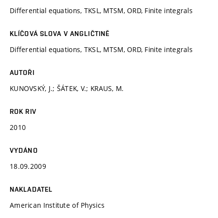
Differential equations, TKSL, MTSM, ORD, Finite integrals
KLÍČOVÁ SLOVA V ANGLIČTINĚ
Differential equations, TKSL, MTSM, ORD, Finite integrals
AUTOŘI
KUNOVSKÝ, J.; ŠÁTEK, V.; KRAUS, M.
ROK RIV
2010
VYDÁNO
18.09.2009
NAKLADATEL
American Institute of Physics