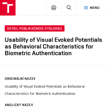
VUT
PŘIHLÁSIT
HLEDAT
MENU
SE
DETAIL PUBLIKAČNÍHO VÝSLEDKU
Usability of Visual Evoked Potentials
as Behavioral Characteristics for
Biometric Authentication
ORIGINÁLNÍ NÁZEV
Usability of Visual Evoked Potentials as Behavioral
Characteristics for Biometric Authentication
ANGLICKÝ NÁZEV