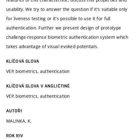
usability. We try to answer the question if it's suitable only
for liveness testing or it's possible to use it for full
authentication. Further we present design of prototype
challenge-response biometric authentication system which
takes advantage of visual evoked potentials.
KLÍČOVÁ SLOVA
VEP, biometrics, authentication
KLÍČOVÁ SLOVA V ANGLIČTINĚ
VEP, biometrics, authentication
AUTOŘI
MALINKA, K.
ROK RIV