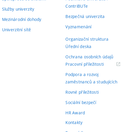
ContriBUTe
Služby univerzity
Bezpečná univerzita
Mezinárodní dohody
Vyznamenání
Univerzitní sítě
Organizační struktura
Úřední deska
Ochrana osobních údajů
(externí
Pracovní příležitosti
odkaz)
Podpora a rozvoj
zaměstnanců a studujících
Rovné příležitosti
Sociální bezpečí
HR Award
Kontakty