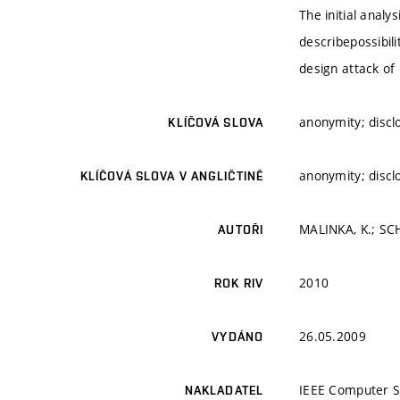
The initial anal
describepossibil
design attack of
anonymity; disclo
KLÍČOVÁ SLOVA
anonymity; disclo
KLÍČOVÁ SLOVA V ANGLIČTINĚ
MALINKA, K.; SCH
AUTOŘI
2010
ROK RIV
26.05.2009
VYDÁNO
IEEE Computer S
NAKLADATEL