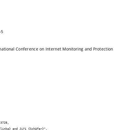
-5
national Conference on Internet Monitoring and Protection
3728,
