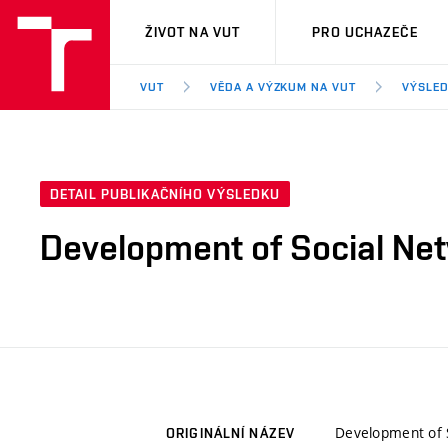
VUT
ŽIVOT NA VUT
PRO UCHAZEČE
VUT
VĚDA A VÝZKUM NA VUT
VÝSLED
DETAIL PUBLIKAČNÍHO VÝSLEDKU
Development of Social Ne
Development of 
ORIGINÁLNÍ NÁZEV