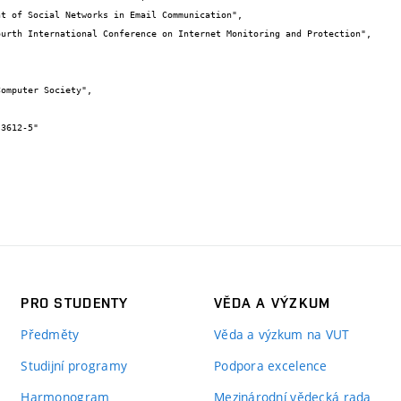
PRO STUDENTY
VĚDA A VÝZKUM
Předměty
Věda a výzkum na VUT
Studijní programy
Podpora excelence
Harmonogram
Mezinárodní vědecká rada