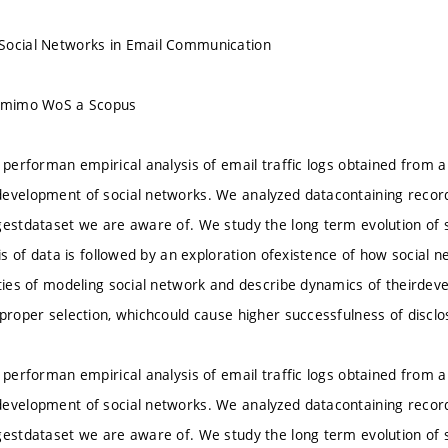
Social Networks in Email Communication
u mimo WoS a Scopus
 performan empirical analysis of email traffic logs obtained from a
evelopment of social networks. We analyzed datacontaining record
gestdataset we are aware of. We study the long term evolution of 
ysis of data is followed by an exploration ofexistence of how social
ities of modeling social network and describe dynamics of theirde
 proper selection, whichcould cause higher successfulness of disclo
 performan empirical analysis of email traffic logs obtained from a
evelopment of social networks. We analyzed datacontaining record
gestdataset we are aware of. We study the long term evolution of 