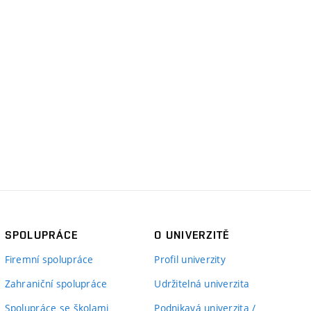
SPOLUPRÁCE
O UNIVERZITĚ
Firemní spolupráce
Profil univerzity
Zahraniční spolupráce
Udržitelná univerzita
Spolupráce se školami
Podnikavá univerzita /