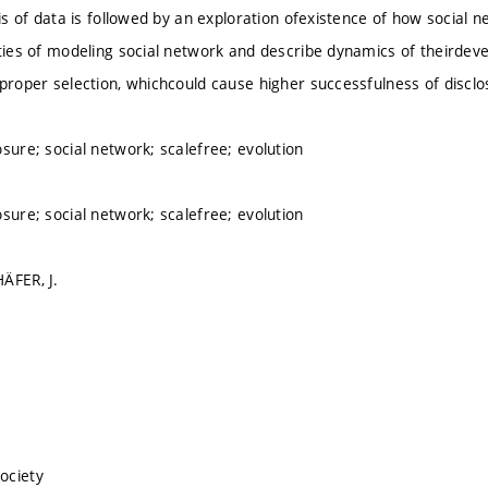
ysis of data is followed by an exploration ofexistence of how social
ities of modeling social network and describe dynamics of theirde
 proper selection, whichcould cause higher successfulness of disclo
sure; social network; scalefree; evolution
sure; social network; scalefree; evolution
ÄFER, J.
ociety