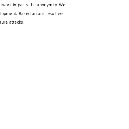
 network impacts the anonymity. We
velopment. Based on our result we
sure attacks.