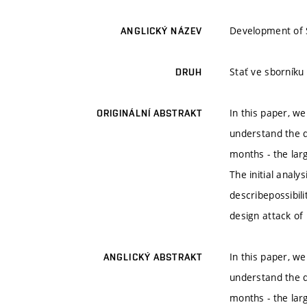
Development of 
ANGLICKÝ NÁZEV
Stať ve sborník
DRUH
In this paper, we
ORIGINÁLNÍ ABSTRAKT
understand the d
months - the lar
The initial anal
describepossibil
design attack of
In this paper, we
ANGLICKÝ ABSTRAKT
understand the d
months - the lar