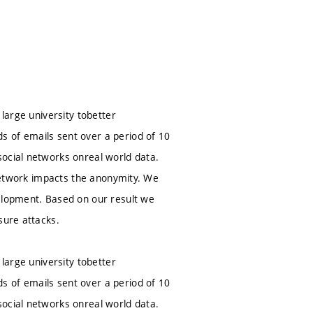
 large university tobetter
s of emails sent over a period of 10
social networks onreal world data.
 network impacts the anonymity. We
velopment. Based on our result we
sure attacks.
 large university tobetter
s of emails sent over a period of 10
social networks onreal world data.